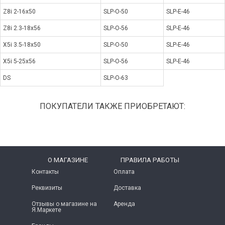
Z8i 2-16x50
SLP-O-50
SLP-E-46
Z8i 2.3-18x56
SLP-O-56
SLP-E-46
X5i 3.5-18x50
SLP-O-50
SLP-E-46
X5i 5-25x56
SLP-O-56
SLP-E-46
DS
SLP-O-63
ПОКУПАТЕЛИ ТАКЖЕ ПРИОБРЕТАЮТ:
O МАГАЗИНЕ
ПРАВИЛА РАБОТЫ
Контакты
Оплата
Реквизиты
Доставка
Отзывы о магазине на
Аренда
Я.Маркете