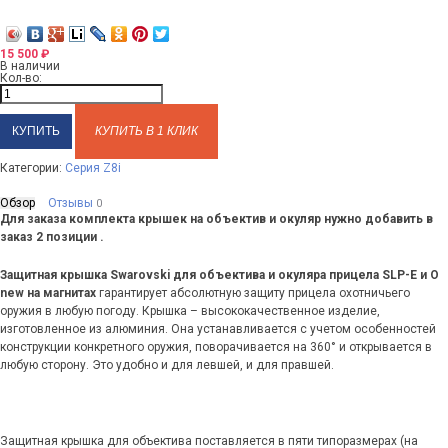
15 500
₽
В наличии
Кол-во:
КУПИТЬ В 1 КЛИК
Категории:
Серия Z8i
Обзор
Отзывы
0
Для заказа комплекта крышек на объектив и окуляр нужно добавить в
заказ 2 позиции .
Защитная крышка Swarovski для объектива и окуляра прицела SLP-E и O
new на магнитах
гарантирует абсолютную защиту прицела охотничьего
оружия в любую погоду. Крышка – высококачественное изделие,
изготовленное из алюминия. Она устанавливается с учетом особенностей
конструкции конкретного оружия, поворачивается на 360° и открывается в
любую сторону. Это удобно и для левшей, и для правшей.
Защитная крышка для объектива поставляется в пяти типоразмерах (на