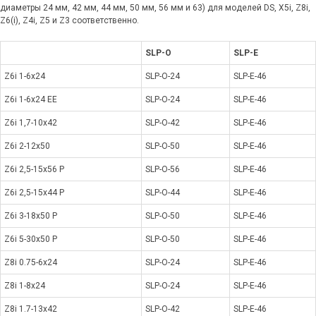
диаметры 24 мм, 42 мм, 44 мм, 50 мм, 56 мм и 63) для моделей DS, X5i, Z8i,
Z6(i), Z4i, Z5 и Z3 соответственно.
SLP-O
SLP-E
Z6
i 1-6x24
SLP-O-24
SLP-E-46
Z6
i 1-6x24
EE
SLP-O-24
SLP-E-46
Z6
i 1,7-10x42
SLP-O-42
SLP-E-46
Z6
i 2-12x50
SLP-O-50
SLP-E-46
Z6
i 2,5-15x56 P
SLP-O-56
SLP-E-46
Z6
i 2,5-15x44 P
SLP-O-44
SLP-E-46
Z6
i 3-18x50 P
SLP-O-50
SLP-E-46
Z6
i 5-30x50 P
SLP-O-50
SLP-E-46
Z8i 0.75-6x24
SLP-O-24
SLP-E-46
Z8i 1-8x24
SLP-O-24
SLP-E-46
Z8i 1.7-13x42
SLP-O-42
SLP-E-46