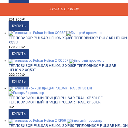
КУПИТЬ В 1 КЛИК
КУПИТЬ В 1 КЛИК
КУПИТЬ В 1 КЛИК
КУПИТЬ В 1 КЛИК
КУПИТЬ В 1 КЛИК
КУПИТЬ В 1 КЛИК
КУПИТЬ В 1 КЛИК
КУПИТЬ В 1 КЛИК
КУПИТЬ В 1 КЛИК
КУПИТЬ В 1 КЛИК
КУПИТЬ В 1 КЛИК
КУПИТЬ В 1 КЛИК
КУПИТЬ В 1 КЛИК
КУПИТЬ В 1 КЛИК
ТЕПЛОВИЗОР PULSAR HELION XP38
ТЕПЛОВИЗОР PULSAR HELION
XP38
251 900
₽
ТЕПЛОВИЗОР PULSAR HELION XQ38F
ТЕПЛОВИЗОР PULSAR HELION
XQ38F
179 900
₽
ТЕПЛОВИЗОР PULSAR HELION 2 XQ50F
ТЕПЛОВИЗОР PULSAR
HELION 2 XQ50F
222 000
₽
ТЕПЛОВИЗИОННЫЙ ПРИЦЕЛ PULSAR TRAIL XP50 LRF
ТЕПЛОВИЗИОННЫЙ ПРИЦЕЛ PULSAR TRAIL XP50 LRF
0
₽
ТЕПЛОВИЗОР PULSAR HELION 2 XP50
ТЕПЛОВИЗОР PULSAR HELION