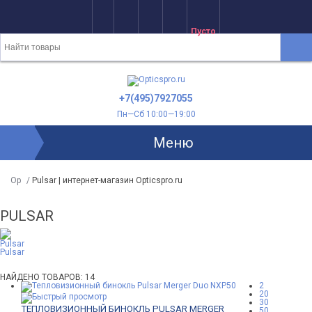
Пусто
+7(495)7927055
Пн—Сб 10:00—19:00
Меню
Op
/
Pulsar | интернет-магазин Opticspro.ru
PULSAR
Pulsar
Pulsar
НАЙДЕНО ТОВАРОВ: 14
2
20
30
ТЕПЛОВИЗИОННЫЙ БИНОКЛЬ PULSAR MERGER
50