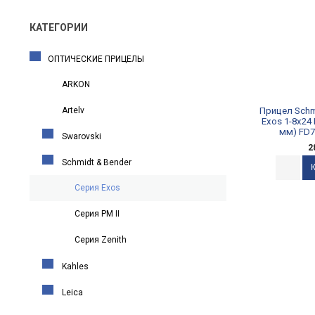
КАТЕГОРИИ
ОПТИЧЕСКИЕ ПРИЦЕЛЫ
ARKON
Artelv
Прицел Schm
Exos 1-8x24
мм) FD7
Swarovski
2
Schmidt & Bender
Серия Exos
Серия PM II
Cерия Zenith
Kahles
Leica