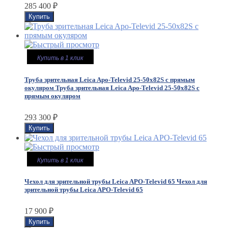
285 400
₽
Купить в 1 клик
Труба зрительная Leica Apo-Televid 25-50x82S с прямым
окуляром
Труба зрительная Leica Apo-Televid 25-50x82S с
прямым окуляром
293 300
₽
Купить в 1 клик
Чехол для зрительной трубы Leica APO-Televid 65
Чехол для
зрительной трубы Leica APO-Televid 65
17 900
₽