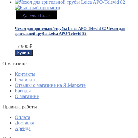
Купить в 1 клик
Чехол для зрительной трубы Leica APO-Televid 82
Чехол для
зрительной трубы Leica APO-Televid 82
17 900
₽
O магазине
Контакты
Реквизиты
Отзывы о магазине на Я.Маркете
Бренды
О магазине
Правила работы
Оплата
Доставка
Аренда