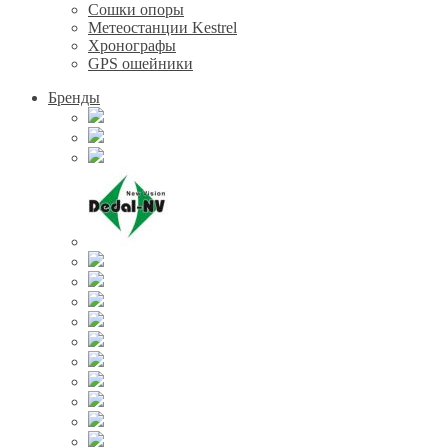
Сошки опоры
Метеостанции Kestrel
Хронографы
GPS ошейники
Бренды