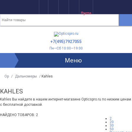
Пусто
+7(495)7927055
Пн—Сб 10:00—19:00
Меню
Op
/
Дальномеры
/
Kahles
KAHLES
Kahles Вы найдете в нашем интернет-магазине Opticspro.ru по низким ценам
с бесплатной доставкой.
НАЙДЕНО ТОВАРОВ: 2
2
20
30
50