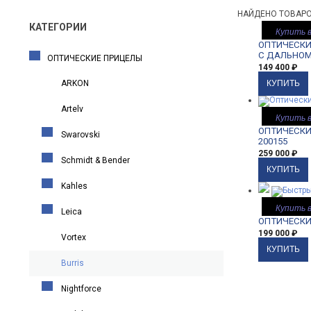
НАЙДЕНО ТОВАРО
КАТЕГОРИИ
Купить в
ОПТИЧЕСКИЙ
С ДАЛЬНОМЕ
ОПТИЧЕСКИЕ ПРИЦЕЛЫ
149 400
₽
ARKON
Artelv
Купить в
ОПТИЧЕСКИЙ
Swarovski
200155
259 000
₽
Schmidt & Bender
Kahles
Купить в
Leica
ОПТИЧЕСКИЙ
199 000
₽
Vortex
Burris
Nightforce