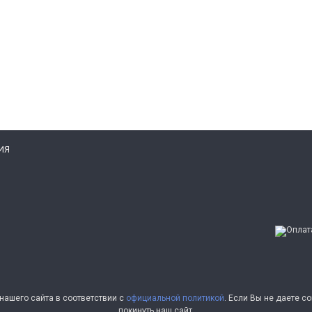
ИЯ
ашего сайта в соответствии с
официальной политикой
. Если Вы не даете 
покинуть наш сайт.