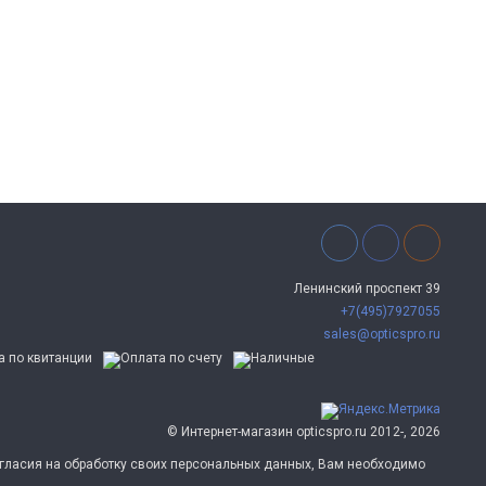
Ленинский проспект 39
+7(495)7927055
sales@opticspro.ru
© Интернет-магазин opticspro.ru 2012-, 2026
согласия на обработку своих персональных данных, Вам необходимо