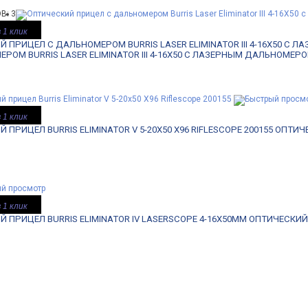
В: 3
 1 клик
 ПРИЦЕЛ С ДАЛЬНОМЕРОМ BURRIS LASER ELIMINATOR III 4-16X50 С
РОМ BURRIS LASER ELIMINATOR III 4-16X50 С ЛАЗЕРНЫМ ДАЛЬНОМЕР
 1 клик
 ПРИЦЕЛ BURRIS ELIMINATOR V 5-20X50 X96 RIFLESCOPE 200155
ОПТИЧЕ
 1 клик
 ПРИЦЕЛ BURRIS ELIMINATOR IV LASERSCOPE 4-16X50MM
ОПТИЧЕСКИЙ 