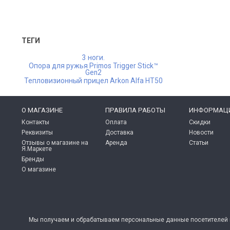
ТЕГИ
3 ноги.
Опора для ружья Primos Trigger Stick™
Gen2
Тепловизионный прицел Arkon Alfa HT50
O МАГАЗИНЕ
ПРАВИЛА РАБОТЫ
ИНФОРМАЦ
Контакты
Оплата
Скидки
Реквизиты
Доставка
Новости
Отзывы о магазине на
Аренда
Статьи
Я.Маркете
Бренды
О магазине
Мы получаем и обрабатываем персональные данные посетителей н