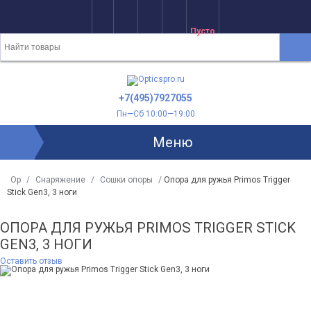
Пусто
+7(495)7927055
Пн—Сб 10:00—19:00
Меню
Op
/
Снаряжение
/
Сошки опоры
/
Опора для ружья Primos Trigger
Stick Gen3, 3 ноги
ОПОРА ДЛЯ РУЖЬЯ PRIMOS TRIGGER STICK
GEN3, 3 НОГИ
Оставить отзыв