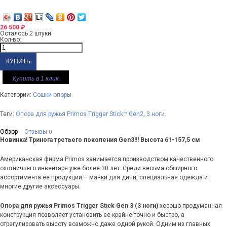
26 500
₽
Осталось 2 штуки
Кол-во:
Купить в 1 клик
Категории:
Сошки опоры
Теги:
Опора для ружья Primos Trigger Stick™ Gen2
,
3 ноги.
Обзор
Отзывы
0
Новинка! Тринога третьего поколения Gen3!!! Высота 61-157,5 см
Американская фирма Primos занимается производством качественного
охотничьего инвентаря уже более 30 лет. Среди весьма обширного
ассортимента ее продукции – манки для дичи, специальная одежда и
многие другие аксессуары.
Опора для ружья Primos Trigger Stick Gen 3 (3 ноги)
хорошо продуманная
конструкция позволяет установить ее крайне точно и быстро, а
отрегулировать высоту возможно даже одной рукой. Одним из главных