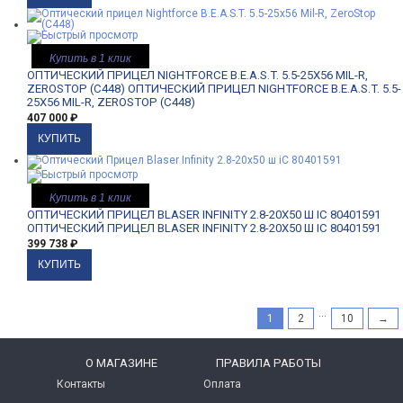
Купить в 1 клик
ОПТИЧЕСКИЙ ПРИЦЕЛ NIGHTFORCE B.E.A.S.T. 5.5-25X56 MIL-R,
ZEROSTOP (C448)
ОПТИЧЕСКИЙ ПРИЦЕЛ NIGHTFORCE B.E.A.S.T. 5.5-
25X56 MIL-R, ZEROSTOP (C448)
407 000
₽
Купить в 1 клик
ОПТИЧЕСКИЙ ПРИЦЕЛ BLASER INFINITY 2.8-20X50 Ш IC 80401591
ОПТИЧЕСКИЙ ПРИЦЕЛ BLASER INFINITY 2.8-20X50 Ш IC 80401591
399 738
₽
...
1
2
10
→
O МАГАЗИНЕ
ПРАВИЛА РАБОТЫ
Контакты
Оплата