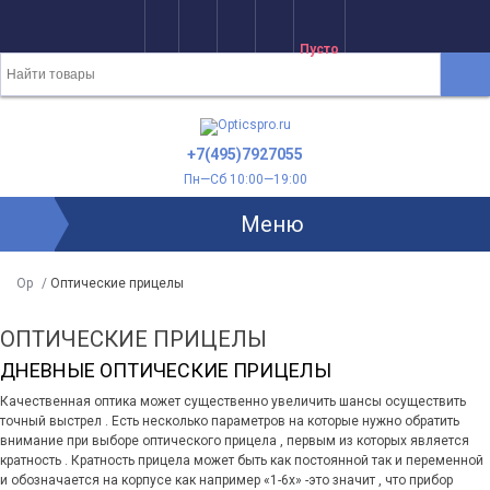
Пусто
+7(495)7927055
Пн—Сб 10:00—19:00
Меню
Op
/
Оптические прицелы
ОПТИЧЕСКИЕ ПРИЦЕЛЫ
ДНЕВНЫЕ ОПТИЧЕСКИЕ ПРИЦЕЛЫ
Качественная оптика может существенно увеличить шансы осуществить
точный выстрел . Есть несколько параметров на которые нужно обратить
внимание при выборе оптического прицела , первым из которых является
кратность . Кратность прицела может быть как постоянной так и переменной
и обозначается на корпусе как например «1-6х» -это значит , что прибор