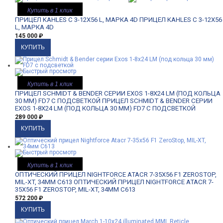
Купить в 1 клик
ПРИЦЕЛ KAHLES C 3-12X56 L, МАРКА 4D
ПРИЦЕЛ KAHLES C 3-12X56
L, МАРКА 4D
145 000
₽
Купить в 1 клик
ПРИЦЕЛ SCHMIDT & BENDER СЕРИИ EXOS 1-8X24 LM (ПОД КОЛЬЦА
30 ММ) FD7 С ПОДСВЕТКОЙ
ПРИЦЕЛ SCHMIDT & BENDER СЕРИИ
EXOS 1-8X24 LM (ПОД КОЛЬЦА 30 ММ) FD7 С ПОДСВЕТКОЙ
289 000
₽
Купить в 1 клик
ОПТИЧЕСКИЙ ПРИЦЕЛ NIGHTFORCE ATACR 7-35X56 F1 ZEROSTOP,
MIL-XT, 34ММ C613
ОПТИЧЕСКИЙ ПРИЦЕЛ NIGHTFORCE ATACR 7-
35X56 F1 ZEROSTOP, MIL-XT, 34ММ C613
572 200
₽