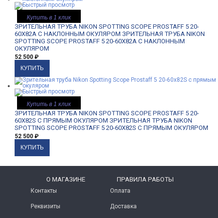
Купить в 1 клик
ЗРИТЕЛЬНАЯ ТРУБА NIKON SPOTTING SCOPE PROSTAFF 5 20-
60X82A С НАКЛОННЫМ ОКУЛЯРОМ
ЗРИТЕЛЬНАЯ ТРУБА NIKON
SPOTTING SCOPE PROSTAFF 5 20-60X82A С НАКЛОННЫМ
ОКУЛЯРОМ
52 500
₽
Купить в 1 клик
ЗРИТЕЛЬНАЯ ТРУБА NIKON SPOTTING SCOPE PROSTAFF 5 20-
60X82S С ПРЯМЫМ ОКУЛЯРОМ
ЗРИТЕЛЬНАЯ ТРУБА NIKON
SPOTTING SCOPE PROSTAFF 5 20-60X82S С ПРЯМЫМ ОКУЛЯРОМ
52 500
₽
O МАГАЗИНЕ
ПРАВИЛА РАБОТЫ
Контакты
Оплата
Реквизиты
Доставка