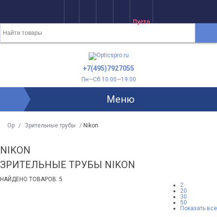
Пусто
+7(495)7927055
Пн—Сб 10:00—19:00
Меню
Op
/
Зрительные трубы
/
Nikon
NIKON
ЗРИТЕЛЬНЫЕ ТРУБЫ NIKON
НАЙДЕНО ТОВАРОВ: 5
2
20
30
50
Показать все