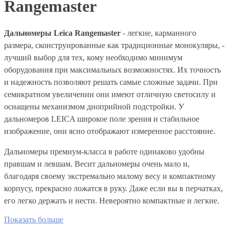
Rangemaster
Дальномеры Leica Rangemaster
- легкие, карманного
размера, сконструированные как традиционные монокуляры, -
лучший выбор для тех, кому необходимо минимум
оборудования при максимальных возможностях. Их точность
и надежность позволяют решать самые сложные задачи. При
семикратном увеличении они имеют отличную светосилу и
оснащены механизмом диоприйной подстройки. У
дальномеров LEICA широкое поле зрения и стабильное
изображение, они ясно отображают измеренное расстояние.
Дальномеры премиум-класса в работе одинаково удобны
правшам и левшам. Весит дальномеры очень мало и,
благодаря своему экстремально малому весу и компактному
корпусу, прекрасно ложатся в руку. Даже если вы в перчатках,
его легко держать и нести. Невероятно компактные и легкие.
Показать больше