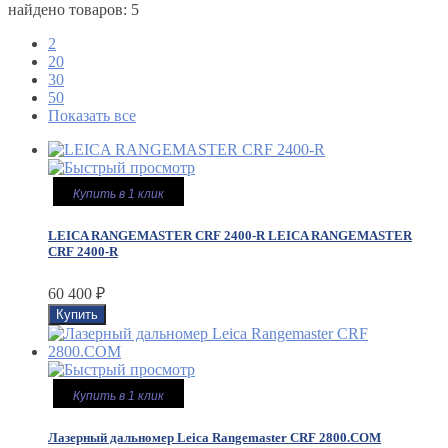
найдено товаров: 5
2
20
30
50
Показать все
Купить в 1 клик
LEICA RANGEMASTER CRF 2400-R
LEICA RANGEMASTER
CRF 2400-R
60 400
₽
Купить в 1 клик
Лазерный дальномер Leica Rangemaster CRF 2800.COM