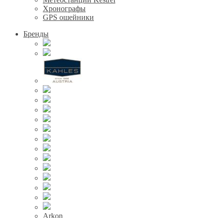
Хронографы
GPS ошейники
Бренды
Arkon