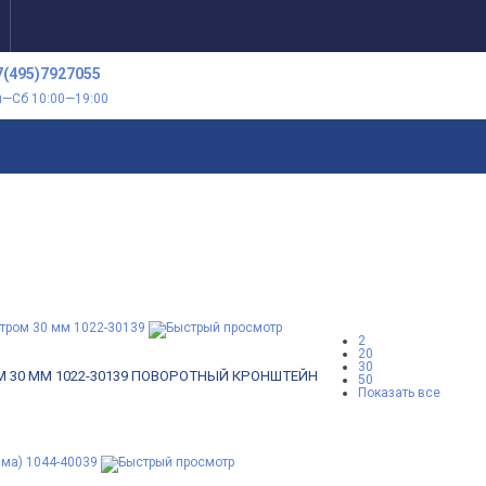
7(495)7927055
н—Сб 10:00—19:00
2
20
30
30 ММ 1022-30139
ПОВОРОТНЫЙ КРОНШТЕЙН
50
Показать все