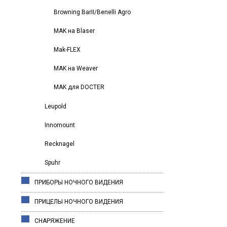
Browning BarII/Benelli Agro
MAK на Blaser
Mak-FLEX
MAK на Weaver
MAK для DOCTER
Leupold
Innomount
Recknagel
Spuhr
ПРИБОРЫ НОЧНОГО ВИДЕНИЯ
ПРИЦЕЛЫ НОЧНОГО ВИДЕНИЯ
СНАРЯЖЕНИЕ