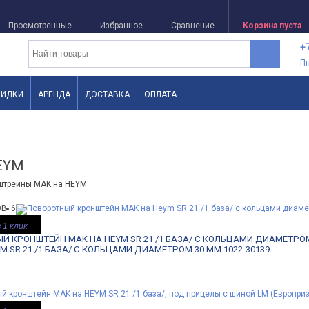
Просмотренные
Избранное
Сравнение
Корзина пуста
+
П
КИДКИ
АРЕНДА
ДОСТАВКА
ОПЛАТА
EYM
нштрейны MAK на HEYM
В: 6
 1 клик
 КРОНШТЕЙН MAK НА HEYM SR 21 /1 БАЗА/ С КОЛЬЦАМИ ДИАМЕТРОМ 
M SR 21 /1 БАЗА/ С КОЛЬЦАМИ ДИАМЕТРОМ 30 ММ 1022-30139