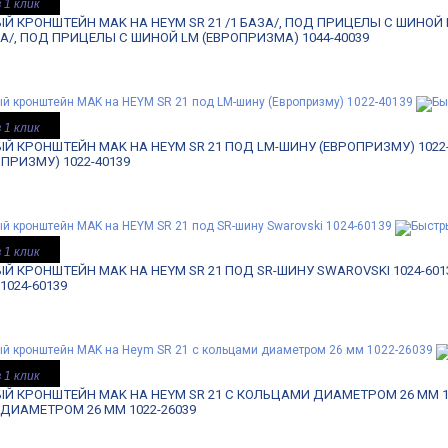
 1 клик
 КРОНШТЕЙН MAK НА HEYM SR 21 /1 БАЗА/, ПОД ПРИЦЕЛЫ C ШИНОЙ L
АЗА/, ПОД ПРИЦЕЛЫ C ШИНОЙ LM (ЕВРОПРИЗМА) 1044-40039
 1 клик
 КРОНШТЕЙН MAK НА HEYM SR 21 ПОД LM-ШИНУ (ЕВРОПРИЗМУ) 1022-
ПРИЗМУ) 1022-40139
 1 клик
 КРОНШТЕЙН MAK НА HEYM SR 21 ПОД SR-ШИНУ SWAROVSKI 1024-601
1024-60139
 1 клик
Й КРОНШТЕЙН MAK НА HEYM SR 21 С КОЛЬЦАМИ ДИАМЕТРОМ 26 ММ 10
ДИАМЕТРОМ 26 ММ 1022-26039