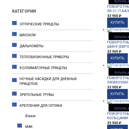
Купить в
ПОВОРОТНЫЙ
SR 21 /1 Б
КАТЕГОРИИ
33 900
₽
ОПТИЧЕСКИЕ ПРИЦЕЛЫ
БИНОКЛИ
Купить в
ПОВОРОТНЫЙ
ДАЛЬНОМЕРЫ
ШИНУ (ЕВРО
33 900
₽
ТЕПЛОВИЗИОННЫЕ ПРИБОРЫ
КОЛЛИМАТОРНЫЕ ПРИЦЕЛЫ
Купить в
ПОВОРОТНЫЙ
НОЧНЫЕ НАСАДКИ ДЛЯ ДНЕВНЫХ
SWAROVSKI 
ПРИЦЕЛОВ
33 900
₽
ЗРИТЕЛЬНЫЕ ТРУБЫ
КРЕПЛЕНИЯ ДЛЯ ОПТИКИ
Купить в
ПОВОРОТНЫ
Blaser
КОЛЬЦАМИ 
33 900
₽
MAK