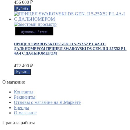
456 000
₽
Купить в 1 клик
ПРИЦЕЛ SWAROVSKI DS GEN. II 5-25X52 P L 4A-I С
ДАЛЬНОМЕРОМ
ПРИЦЕЛ SWAROVSKI DS GEN. II 5-25X52 P L
4A-I С ДАЛЬНОМЕРОМ
472 400
₽
O магазине
Контакты
Реквизиты
Отзывы о магазине на Я.Маркете
Бренды
О магазине
Правила работы