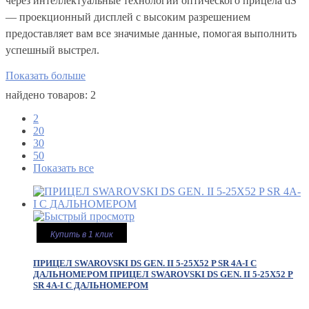
через интеллектуальные технологии оптического прицела dS
— проекционный дисплей с высоким разрешением
предоставляет вам все значимые данные, помогая выполнить
успешный выстрел.
Показать больше
найдено товаров: 2
2
20
30
50
Показать все
Купить в 1 клик
ПРИЦЕЛ SWAROVSKI DS GEN. II 5-25X52 P SR 4A-I С
ДАЛЬНОМЕРОМ
ПРИЦЕЛ SWAROVSKI DS GEN. II 5-25X52 P
SR 4A-I С ДАЛЬНОМЕРОМ