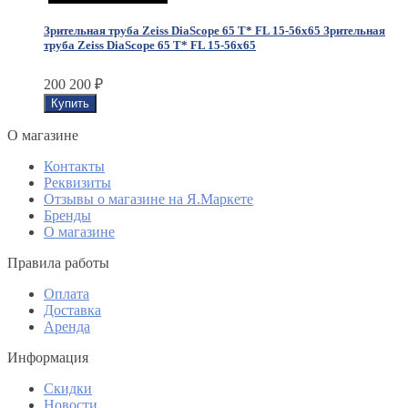
Зрительная труба Zeiss DiaScope 65 T* FL 15-56x65
Зрительная
труба Zeiss DiaScope 65 T* FL 15-56x65
200 200
₽
O магазине
Контакты
Реквизиты
Отзывы о магазине на Я.Маркете
Бренды
О магазине
Правила работы
Оплата
Доставка
Аренда
Информация
Скидки
Новости