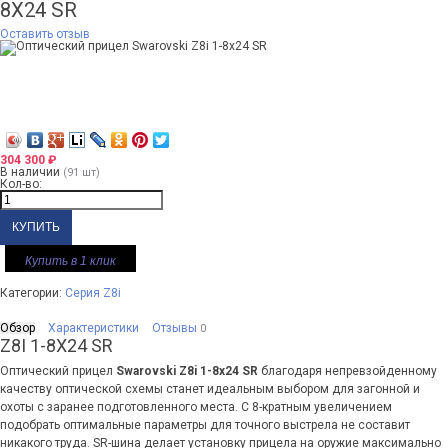
8X24 SR
Оставить отзыв
304 300
₽
В наличии
(91 шт)
Кол-во:
Купить в 1 клик
Категории:
Серия Z8i
Обзор
Характеристики
Отзывы
0
Z8I 1-8X24 SR
Оптический прицел
Swarovski Z8i 1-8x24 SR
благодаря непревзойденному
качеству оптической схемы станет идеальным выбором для загонной и
охоты с заранее подготовленного места. С 8-кратным увеличением
подобрать оптимальные параметры для точного выстрела не составит
никакого труда. SR-шина делает установку прицела на оружие максимально