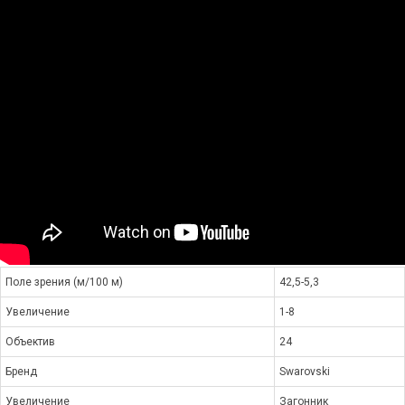
Поле зрения (м/100 м)
42,5-5,3
Увеличение
1-8
Объектив
24
Бренд
Swarovski
Увеличение
Загонник