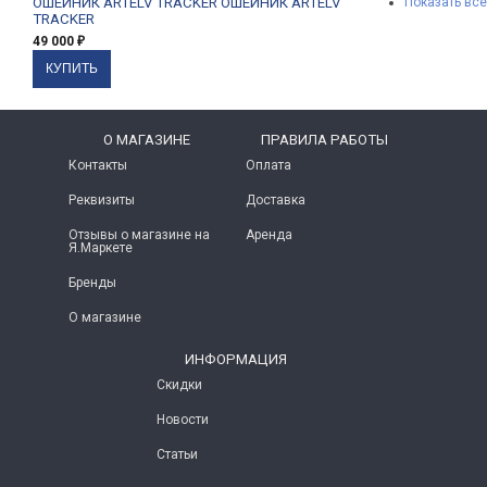
ОШЕЙНИК ARTELV TRACKER
ОШЕЙНИК ARTELV
Показать все
TRACKER
49 000
₽
O МАГАЗИНЕ
ПРАВИЛА РАБОТЫ
Контакты
Оплата
Реквизиты
Доставка
Отзывы о магазине на
Аренда
Я.Маркете
Бренды
О магазине
ИНФОРМАЦИЯ
Скидки
Новости
Статьи