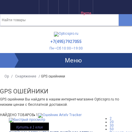
Пусто
+7(495)7927055
Пн—Сб 10:00—19:00
Меню
Op
/
Снаряжение
/
GPS ошейники
GPS ОШЕЙНИКИ
GPS ошейники Вы найдете в нашем интернет-магазине Opticspro.ru по
низким ценам с бесплатной доставкой.
НАЙДЕНО ТОВАРОВ: 1
2
20
30
Купить в 1 клик
50