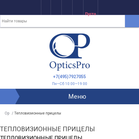
Пусто
+7(495)7927055
Пн—Сб 10:00—19:00
Меню
Op
/
Тепловизионные прицелы
ТЕПЛОВИЗИОННЫЕ ПРИЦЕЛЫ
ТЕПЛОВИЗИОННЫЕ ПРИЦЕЛЫ