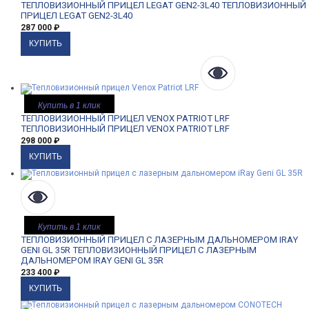
ТЕПЛОВИЗИОННЫЙ ПРИЦЕЛ LEGAT GEN2-3L40
ТЕПЛОВИЗИОННЫЙ
ПРИЦЕЛ LEGAT GEN2-3L40
287 000
₽
Купить в 1 клик
ТЕПЛОВИЗИОННЫЙ ПРИЦЕЛ VENOX PATRIOT LRF
ТЕПЛОВИЗИОННЫЙ ПРИЦЕЛ VENOX PATRIOT LRF
298 000
₽
Купить в 1 клик
ТЕПЛОВИЗИОННЫЙ ПРИЦЕЛ С ЛАЗЕРНЫМ ДАЛЬНОМЕРОМ IRAY
GENI GL 35R
ТЕПЛОВИЗИОННЫЙ ПРИЦЕЛ С ЛАЗЕРНЫМ
ДАЛЬНОМЕРОМ IRAY GENI GL 35R
233 400
₽