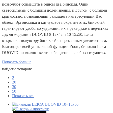
позволяют совмещать в одном два бинокля. Один,
светосильный с большим полем зрения, и другой, с большей
кратностью, позволяющий разглядеть интересующий Вас
объект. Эргономика и каучуковое покрытие этих биноклей
гарантируют удобство удержания их в руке,даже в перчатках
Двумя моделями DUOVID 8-12x42 и 10-15x50, Leica
открывает новую эру биноклей с переменным увеличением.
Благодаря своей уникальной функции Zoom, бинокли Leica
DUOVID позволяют веcти наблюдение в любых ситуациях.
Показать больше
найдено товаров: 1
2
20
30
50
Показать все