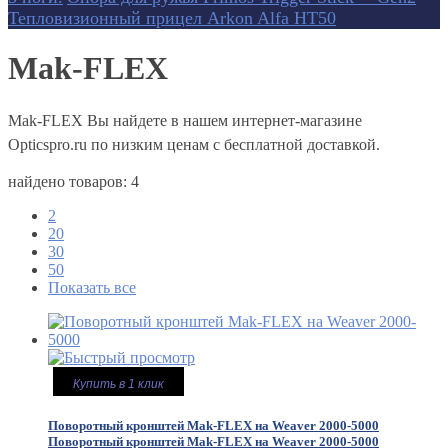
Тепловизионный прицел Arkon Alfa HT50
Mak-FLEX
Mak-FLEX Вы найдете в нашем интернет-магазине
Opticspro.ru по низким ценам с бесплатной доставкой.
найдено товаров: 4
2
20
30
50
Показать все
Купить в 1 клик
Поворотный кронштей Mak-FLEX на Weaver 2000-5000
Поворотный кронштей Mak-FLEX на Weaver 2000-5000