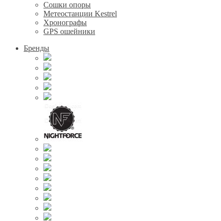
Сошки опоры
Метеостанции Kestrel
Хронографы
GPS ошейники
Бренды