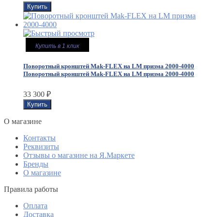
Купить в 1 клик
Поворотный кронштей Mak-FLEX на LM призма 2000-4000
Поворотный кронштей Mak-FLEX на LM призма 2000-4000
33 300
₽
O магазине
Контакты
Реквизиты
Отзывы о магазине на Я.Маркете
Бренды
О магазине
Правила работы
Оплата
Доставка