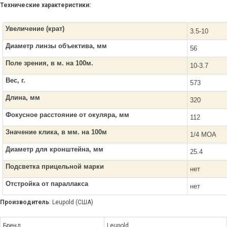
Технические характеристики:
Увеличение (крат)
3.5-10
Диаметр линзы объектива, мм
56
Поле зрения, в м. на 100м.
10-3.7
Вес, г.
573
Длина, мм
320
Фокусное расстояние от окуляра, мм
112
Значение клика, в мм. на 100м
1/4 MOA
Диаметр для кронштейна, мм
25.4
Подсветка прицельной марки
нет
Отстройка от параллакса
нет
Производитель
: Leupold (США)
Бренд
Leupold