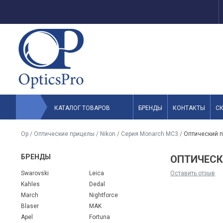
КАТАЛОГ ТОВАРОВ
БРЕНДЫ
КОНТАКТЫ
С
Op
/
Оптические прицелы
/
Nikon
/
Серия Monarch MC3
/
Оптический п
БРЕНДЫ
ОПТИЧЕСК
Swarovski
Leica
Оставить отзыв
Kahles
Dedal
March
Nightforce
Blaser
MAK
Apel
Fortuna