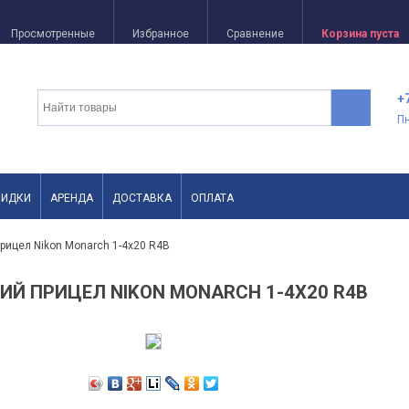
Просмотренные
Избранное
Сравнение
Корзина пуста
+
П
КИДКИ
АРЕНДА
ДОСТАВКА
ОПЛАТА
рицел Nikon Monarch 1-4x20 R4B
ИЙ ПРИЦЕЛ NIKON MONARCH 1-4X20 R4B