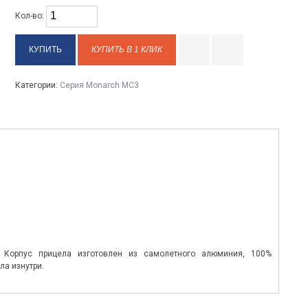
Кол-во:
КУПИТЬ В 1 КЛИК
Категории:
Серия Monarch MC3
. Корпус прицела изготовлен из самолетного алюминия, 100%
а изнутри.