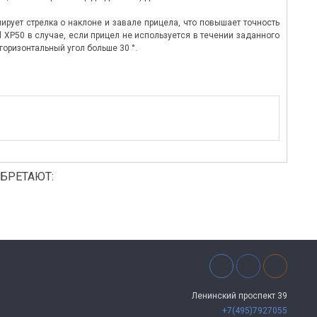
рует стрелка о наклоне и завале прицела, что повышает точность
 XP50 в случае, если прицел не используется в течении заданного
горизонтальный угол больше 30 °.
БРЕТАЮТ:
Ленинский проспект 39
+7(495)7927055