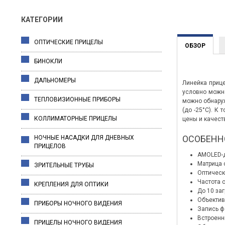
КАТЕГОРИИ
ОПТИЧЕСКИЕ ПРИЦЕЛЫ
ОБЗОР
БИНОКЛИ
ДАЛЬНОМЕРЫ
Линейка прице
условно можно
ТЕПЛОВИЗИОННЫЕ ПРИБОРЫ
можно обнаруж
(до -25°C). К
КОЛЛИМАТОРНЫЕ ПРИЦЕЛЫ
цены и качест
ОСОБЕНН
НОЧНЫЕ НАСАДКИ ДЛЯ ДНЕВНЫХ
ПРИЦЕЛОВ
AMOLED-д
Матрица 
ЗРИТЕЛЬНЫЕ ТРУБЫ
Оптическ
Частота 
КРЕПЛЕНИЯ ДЛЯ ОПТИКИ
До 10 за
Объектив 
ПРИБОРЫ НОЧНОГО ВИДЕНИЯ
Запись фо
Встроенн
ПРИЦЕЛЫ НОЧНОГО ВИДЕНИЯ