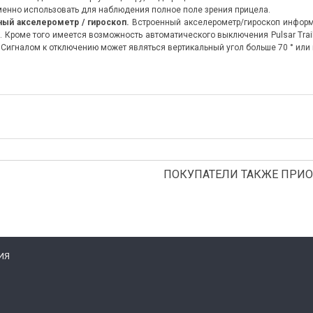
енно использовать для наблюдения полное поле зрения прицела.
ый акселерометр / гироскоп.
Встроенный акселерометр/гироскоп информи
. Кроме того имеется возможность автоматического выключения Pulsar Trail
 Сигналом к отключению может являться вертикальный угол больше 70 ° или 
ПОКУПАТЕЛИ ТАКЖЕ ПРИО
ИЯ