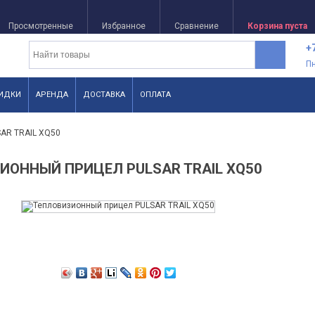
Просмотренные
Избранное
Сравнение
Корзина пуста
+
П
ИДКИ
АРЕНДА
ДОСТАВКА
ОПЛАТА
AR TRAIL XQ50
ИОННЫЙ ПРИЦЕЛ PULSAR TRAIL XQ50