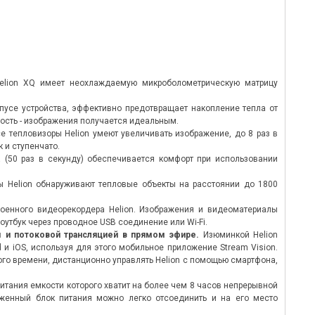
elion XQ имеет неохлаждаемую микроболометрическую матрицу
усе устройства, эффективно предотвращает накопление тепла от
ость - изображения получается идеальным.
е тепловизоры Helion умеют увеличивать изображение, до 8 раз в
 и ступенчато.
 (50 раз в секунду) обеспечивается комфорт при использовании
ы Helion обнаруживают тепловые объекты на расстоянии до 1800
енного видеорекордера Helion. Изображения и видеоматериалы
ноутбук через проводное USB соединение или Wi-Fi.
м и потоковой трансляцией в прямом эфире.
Изюминкой Helion
 и iOS, используя для этого мобильное приложение Stream Vision.
ого времени, дистанционно управлять Helion с помощью смартфона,
итания емкости которого хватит на более чем 8 часов непрерывной
женный блок питания можно легко отсоединить и на его место
ICA RANGEMASTER 2700-B
НОВЫЙ SWAROVSKI DS