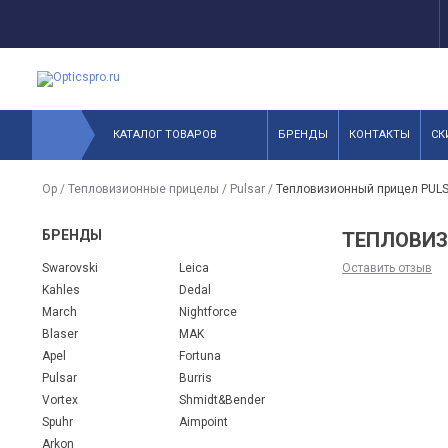
КАТАЛОГ ТОВАРОВ
БРЕНДЫ
КОНТАКТЫ
СК
Op
/
Тепловизионные прицелы
/
Pulsar
/
Тепловизионный прицел PULS
БРЕНДЫ
ТЕПЛОВИЗ
Swarovski
Leica
Оставить отзыв
Kahles
Dedal
March
Nightforce
Blaser
MAK
Apel
Fortuna
Pulsar
Burris
Vortex
Shmidt&Bender
Spuhr
Aimpoint
Arkon