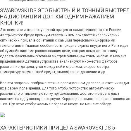
SWAROVSKI DS ЭТО БЫСТРЫЙ И ТОЧНЫЙ ВЫСТРЕЛ
НА ДИСТАНЦИИ ДО 1 КМ ОДНИМ НАЖАТИЕМ
КНОПКИ!
Это поистине интеллектуальный прицел от самого известного в России
Австрийского бреда премиум-класса. В нем сочетается классический
оптический прицел в сочетании с самыми передовыми цифровыми
технологиями. Главная особенность прицела скрыта внутри него. Речь идет
об «умной» системе распознавания цели, которая помогает охотнику
сделать максимально точный выстрел одним нажатием кнопки. В момент
прицеливания датчики устройства анализируют множество факторов:
расстояние до цели, угол между ней и стрелком, скорость ветра,
температуру окружающей среды, атмосферное давление и др.
Все эти поправки отображаются на проекционном дисплее, и охотник видит
их в своем поле зрения. Для того, чтобы устройство автоматически
рассчитало оптимальную точку прицеливания, достаточно всего лишь
нажатия на одну кнопку на корпусе. Коррекция возможна на расстояниях до
1 км. При этом отображаемые поправки ничуть не мешают обзору.
ХАРАКТЕРИСТИКИ ПРИЦЕЛА SWAROVSKI DS 5-