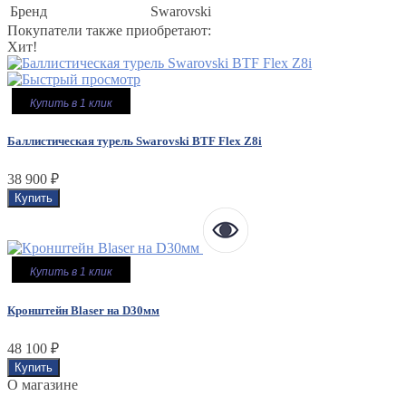
Бренд
Swarovski
Покупатели также приобретают:
Хит!
Купить в 1 клик
Баллистическая турель Swarovski BTF Flex Z8i
38 900
₽
Купить в 1 клик
Кронштейн Blaser на D30мм
48 100
₽
O магазине