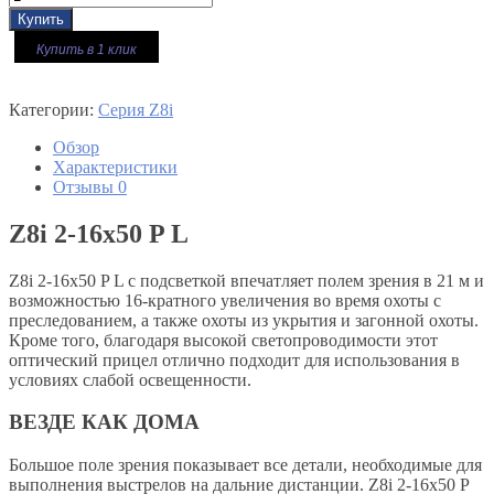
Купить в 1 клик
Категории:
Серия Z8i
Обзор
Характеристики
Отзывы
0
Z8i 2-16x50 P L
Z8i 2-16x50 P L с подсветкой впечатляет полем зрения в 21 м и
возможностью 16-кратного увеличения во время охоты с
преследованием, а также охоты из укрытия и загонной охоты.
Кроме того, благодаря высокой светопроводимости этот
оптический прицел отлично подходит для использования в
условиях слабой освещенности.
ВЕЗДЕ КАК ДОМА
Большое поле зрения показывает все детали, необходимые для
выполнения выстрелов на дальние дистанции. Z8i 2-16x50 P