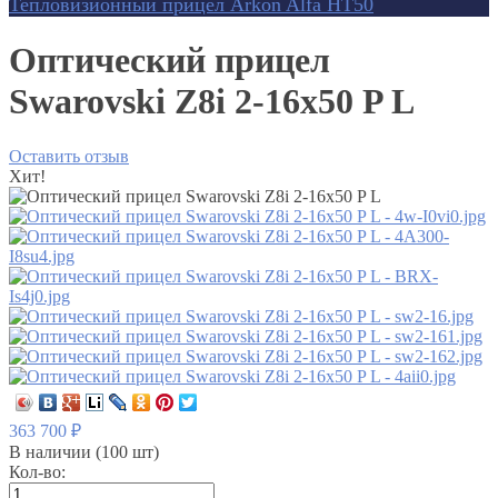
Тепловизионный прицел Arkon Alfa HT50
Оптический прицел
Swarovski Z8i 2-16x50 P L
Оставить отзыв
Хит!
363 700
₽
В наличии
(100 шт)
Кол-во: