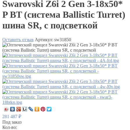
Swarovski Z6i 2 Gen 3-18x50*
P BT (система Ballistic Turret)
шина SR, с подсветкой
Оставить отзыв
Артикул:
sw31850
281 487
₽
Под заказ
Кол-во: