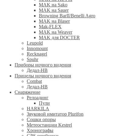
MAK на Sako
MAK на Sauer
Browning BarII/Benelli Agro
MAK на Blaser
Mak-FLEX
MAK на Weaver
MAK для DOCTER
Leupold
Innomount
Recknagel
Spuhr
Приборы ночного видения
Дедал-НВ
Прицелы ночного видения
Combat
Дедал-НВ
Снаряжение
Релоадинг
Пули
HARKILA
Звуковой имитатор Plurifon
Сошки опоры
Метеостанции Kestrel
Хронографы
GPS ошейники