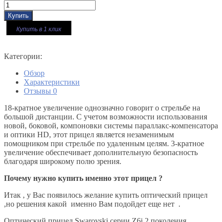
Купить в 1 клик
Категории:
Обзор
Характеристики
Отзывы
0
18-кратное увеличение однозначно говорит о стрельбе на
большой дистанции. С учетом возможности использования
новой, боковой, компоновки системы параллакс-компенсатора
и оптики HD, этот прицел является незаменимым
помощником при стрельбе по удаленным целям. 3-кратное
увеличение обеспечивает дополнительную безопасность
благодаря широкому полю зрения.
Почему нужно купить именно этот прицел ?
Итак , у Вас появилось желание купить оптический прицел
,но решения какой именно Вам подойдет еще нет .
Оптический прицел Swarovski серии Z6i 2 поколения