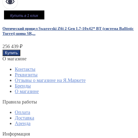
Купить в 1 клик
Оптический прицел Swarovski Z6i 2 Gen 1.7-10x42* BT (система Ballistic
Turret) шина SR,...
256 439
₽
O магазине
Контакты
Реквизиты
Отзывы о магазине на Я.Маркете
Бренды
О магазине
Правила работы
Оплата
Доставка
Аренда
Информация