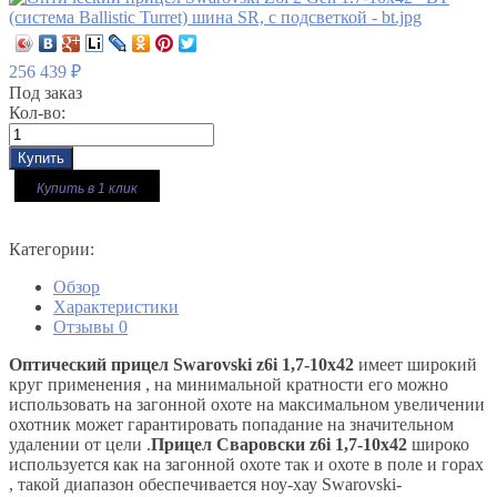
256 439
₽
Под заказ
Кол-во:
Купить в 1 клик
Категории:
Обзор
Характеристики
Отзывы
0
Оптический прицел Swarovski z6i 1,7-10х42
имеет широкий
круг применения , на минимальной кратности его можно
использовать на загонной охоте на максимальном увеличении
охотник может гарантировать попадание на значительном
удалении от цели .
Прицел Сваровски z6i 1,7-10х42
широко
используется как на загонной охоте так и охоте в поле и горах
, такой диапазон обеспечивается ноу-хау Swarovski-