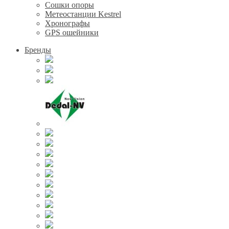
Сошки опоры
Метеостанции Kestrel
Хронографы
GPS ошейники
Бренды