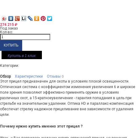
274 215
₽
Под заказ
Кол-во:
Купить в 1 клик
Категории:
Обзор
Характеристики
Отзывы
0
Этот прицел предназначен для охоты в условиях плохой освещенности.
Оптическая система с коэффициентом изменения увеличения 6 и широкое
поле зрения позволяют эффективно применять оружие в условиях
различных охот, а 15-кратноеувеличение - гарантия попадания в цель при
стрельбе на значительном удалении. Оптика HD и параллакс-компенсация
обеспечат стрелку надежное прицеливание вне зависимости от удаления
цели.
Почему нужно купить именно этот прицел ?