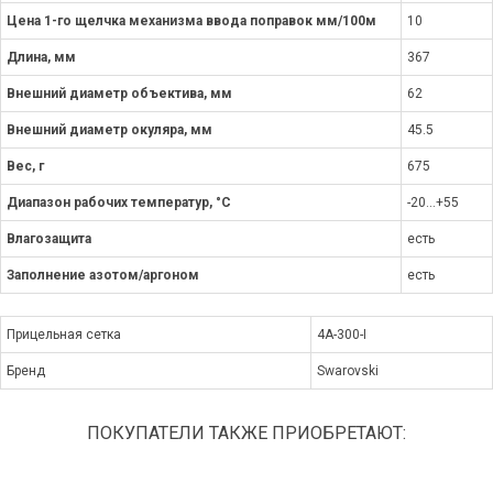
Цена 1-го щелчка механизма ввода поправок мм/100м
10
Длина, мм
367
Внешний диаметр объектива, мм
62
Внешний диаметр окуляра, мм
45.5
Вес, г
675
Диапазон рабочих температур, °C
-20...+55
Влагозащита
есть
Заполнение азотом/аргоном
есть
Прицельная сетка
4A-300-I
Бренд
Swarovski
ПОКУПАТЕЛИ ТАКЖЕ ПРИОБРЕТАЮТ: