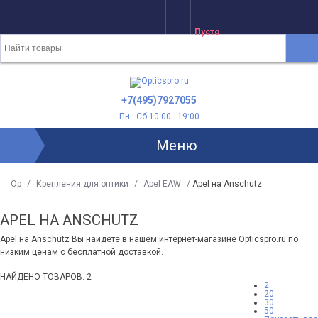
Пусто
+7(495)7927055
Пн—Сб 10:00—19:00
Меню
Op
/
Крепления для оптики
/
Apel EAW
/
Apel на Anschutz
APEL НА ANSCHUTZ
Apel на Anschutz Вы найдете в нашем интернет-магазине Opticspro.ru по
низким ценам с бесплатной доставкой.
НАЙДЕНО ТОВАРОВ: 2
2
20
30
50