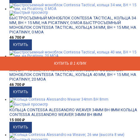
БЫСТРОСЪЕМНЫЙ МОНОБЛОК CONTESSA TACTICAL, КОЛЬЦА 34
ММ, BH = 15 ММ, НА PICATINNY, 0 MOA
БЫСТРОСЪЕМНЫЙ
МОНОБЛОК CONTESSA TACTICAL, КОЛЬЦА 34 ММ, BH = 15 ММ, НА
PICATINNY, 0 MOA
46 700
₽
КУПИТЬ В 1 КЛИК
КУПИТЬ В 1 КЛИК
КУПИТЬ В 1 КЛИК
КУПИТЬ В 1 КЛИК
КУПИТЬ В 1 КЛИК
КУПИТЬ В 1 КЛИК
КУПИТЬ В 1 КЛИК
КУПИТЬ В 1 КЛИК
КУПИТЬ В 1 КЛИК
КУПИТЬ В 1 КЛИК
КУПИТЬ В 1 КЛИК
КУПИТЬ В 1 КЛИК
КУПИТЬ В 1 КЛИК
КУПИТЬ В 1 КЛИК
КУПИТЬ В 1 КЛИК
КУПИТЬ В 1 КЛИК
КУПИТЬ В 1 КЛИК
КУПИТЬ В 1 КЛИК
БЫСТРОСЪЕМНЫЙ МОНОБЛОК CONTESSA TACTICAL, КОЛЬЦА 40
ММ, BH = 15 ММ, НА PICATINNY, 20 MOA
БЫСТРОСЪЕМНЫЙ
МОНОБЛОК CONTESSA TACTICAL, КОЛЬЦА 40 ММ, BH = 15 ММ, НА
PICATINNY, 20 MOA
46 700
₽
КОЛЬЦА CONTESSA ALESSANDRO WEAVER 34MM BH 8MM
КОЛЬЦА
CONTESSA ALESSANDRO WEAVER 34MM BH 8MM
15 000
₽