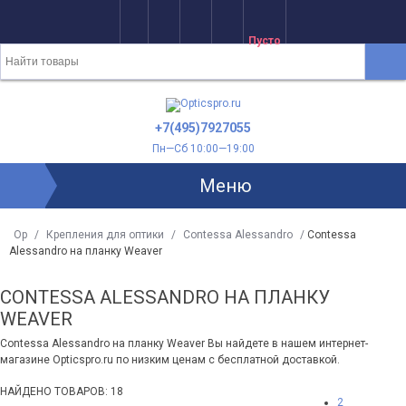
Пусто
+7(495)7927055
Пн—Сб 10:00—19:00
Меню
Op
/
Крепления для оптики
/
Contessa Alessandro
/
Contessa
Alessandro на планку Weaver
CONTESSA ALESSANDRO НА ПЛАНКУ
WEAVER
Contessa Alessandro на планку Weaver Вы найдете в нашем интернет-
магазине Opticspro.ru по низким ценам с бесплатной доставкой.
НАЙДЕНО ТОВАРОВ: 18
2