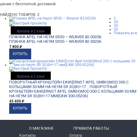
ценам с бесплатной доставкой.
НАЙДЕНО ТОВАРОВ: 2
2
20
30
50
Купить в 1 клик
Показать все
ПЛАНКА APEL НА HEYM SR30 – WEAVER 82-00206
ПЛАНКА APEL НА HEYM SR30 – WEAVER 82-00206
7 800
₽
Купить в 1 клик
ПОВОРОТНЫЙ КРОНШТЕЙН EAW(ERNST APEL GMBH)MOD.300 С
КОЛЬЦАМИ 30 ММ НА HEYM SR 30,BH=17...
ПОВОРОТНЫЙ
КРОНШТЕЙН EAW(ERNST APEL GMBH)MOD.300 С КОЛЬЦАМИ 30 ММ
НА HEYM SR 30,BH=17 ММ(EAW 300-05206)
45 400
₽
O МАГАЗИНЕ
ПРАВИЛА РАБОТЫ
Контакты
Оплата