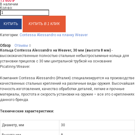
13 600
₽
В наличии
Кол-во:
КУПИТЬ В 1 КЛИК
Категории:
Contessa Alessandro на планку Weaver
Обзор
Отзывы
0
Кольца Contessa Alessandro на Weaver, 30 мм (высота 8 мм)
-
высококачественные полностью стальные небыстросъемные кольца для
установки прицелов с 30 мм центральной трубкой на основание
Picatinny/Weaver.
Компания Contessa Alessandro (Италия) специализируется на производстве
качественных стальных креплений на различные виды оружия. Высочайшая
точность изготовления, качество обработки деталей, легкие и прочные
материалы, простота и скорость установки на оружие – все это о креплениях
данного бренда.
Технические характеристики:
Диаметр, мм
30