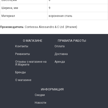
Высота,мм
8
Ширина, мм
9
Материал
вороненая сталь
Производитель:
Contessa Alessandro & C Ltd. (Италия)
O МАГАЗИНЕ
ПРАВИЛА РАБОТЫ
Контакты
Оплата
Реквизиты
Доставка
Отзывы о магазине на
Аренда
Я.Маркете
Бренды
О магазине
ИНФОРМАЦИЯ
Скидки
Новости