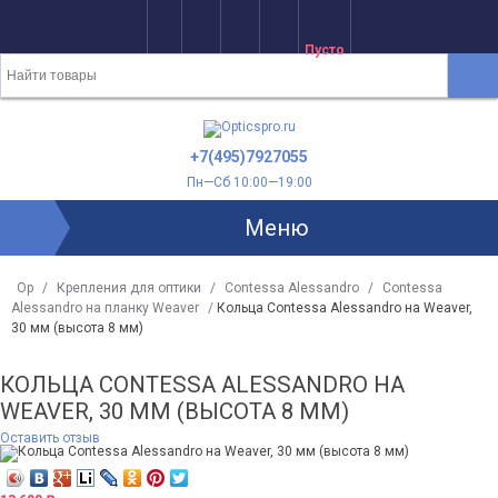
Пусто
+7(495)7927055
Пн—Сб 10:00—19:00
Меню
Op
/
Крепления для оптики
/
Contessa Alessandro
/
Contessa
Alessandro на планку Weaver
/
Кольца Contessa Alessandro на Weaver,
30 мм (высота 8 мм)
КОЛЬЦА CONTESSA ALESSANDRO НА
WEAVER, 30 ММ (ВЫСОТА 8 ММ)
Оставить отзыв