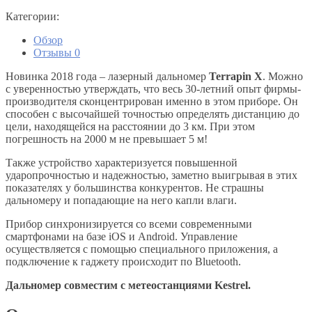
Категории:
Обзор
Отзывы
0
Новинка 2018 года – лазерный дальномер
Terrapin X
. Можно
с уверенностью утверждать, что весь 30-летний опыт фирмы-
производителя сконцентрирован именно в этом приборе. Он
способен с высочайшей точностью определять дистанцию до
цели, находящейся на расстоянии до 3 км. При этом
погрешность на 2000 м не превышает 5 м!
Также устройство характеризуется повышенной
ударопрочностью и надежностью, заметно выигрывая в этих
показателях у большинства конкурентов. Не страшны
дальномеру и попадающие на него капли влаги.
Прибор синхронизируется со всеми современными
смартфонами на базе iOS и Android. Управление
осуществляется с помощью специального приложения, а
подключение к гаджету происходит по Bluetooth.
Дальномер совместим с метеостанциями Kestrel.