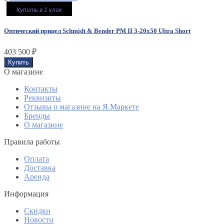
Купить в 1 клик
Оптический прицел Schmidt & Bender PM II 3-20x50 Ultra Short
403 500
₽
O магазине
Контакты
Реквизиты
Отзывы о магазине на Я.Маркете
Бренды
О магазине
Правила работы
Оплата
Доставка
Аренда
Информация
Скидки
Новости