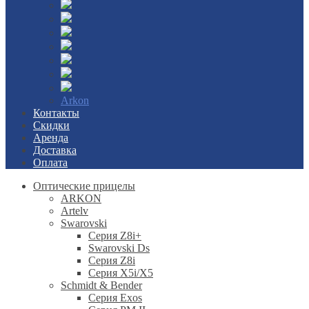
Arkon
Контакты
Скидки
Аренда
Доставка
Оплата
Оптические прицелы
ARKON
Artelv
Swarovski
Серия Z8i+
Swarovski Ds
Серия Z8i
Серия X5i/X5
Schmidt & Bender
Серия Exos