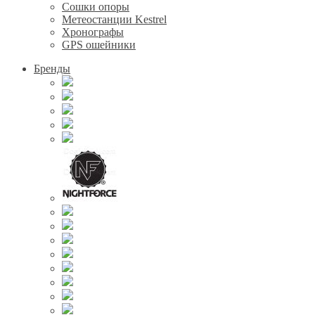
Сошки опоры
Метеостанции Kestrel
Хронографы
GPS ошейники
Бренды