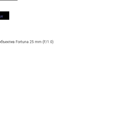
ик
a
ъектив Fortuna 25 mm (F/1.0)