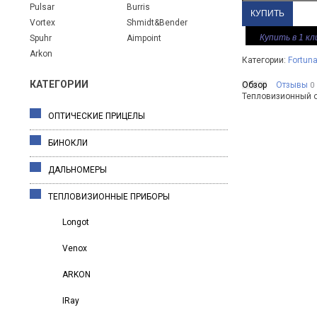
Pulsar
Burris
Vortex
Shmidt&Bender
Купить в 1 кл
Spuhr
Aimpoint
Arkon
Категории:
Fortun
КАТЕГОРИИ
Обзор
Отзывы
0
Тепловизионный об
ОПТИЧЕСКИЕ ПРИЦЕЛЫ
БИНОКЛИ
ДАЛЬНОМЕРЫ
ТЕПЛОВИЗИОННЫЕ ПРИБОРЫ
Longot
Venox
ARKON
IRay