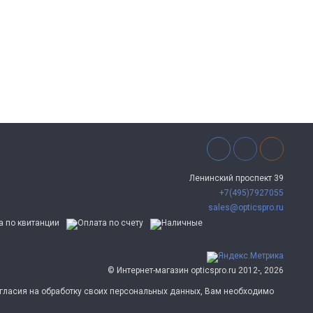
Ленинский проспект 39
+7(495)7927055
sales@opticspro.ru
© Интернет-магазин opticspro.ru 2012-, 2026
согласия на обработку своих персональных данных, Вам необходимо