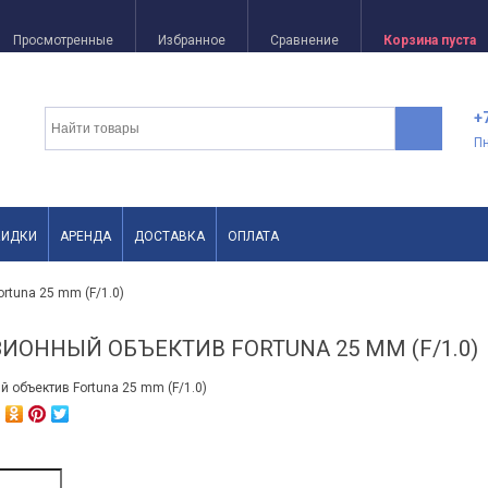
Просмотренные
Избранное
Сравнение
Корзина пуста
+
П
КИДКИ
АРЕНДА
ДОСТАВКА
ОПЛАТА
rtuna 25 mm (F/1.0)
ИОННЫЙ ОБЪЕКТИВ FORTUNA 25 MM (F/1.0)