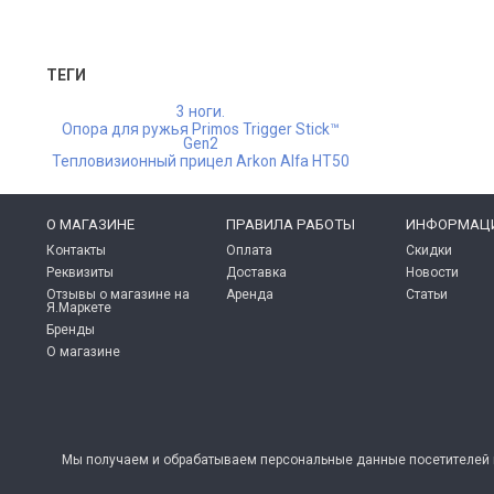
ТЕГИ
3 ноги.
Опора для ружья Primos Trigger Stick™
Gen2
Тепловизионный прицел Arkon Alfa HT50
O МАГАЗИНЕ
ПРАВИЛА РАБОТЫ
ИНФОРМАЦ
Контакты
Оплата
Скидки
Реквизиты
Доставка
Новости
Отзывы о магазине на
Аренда
Статьи
Я.Маркете
Бренды
О магазине
Мы получаем и обрабатываем персональные данные посетителей н