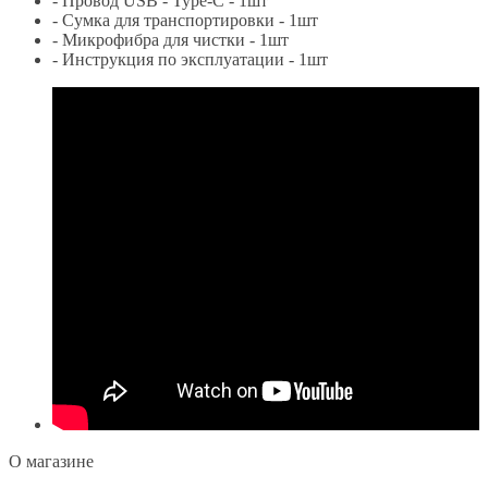
- Провод USB - Type-C - 1шт
- Сумка для транспортировки - 1шт
- Микрофибра для чистки - 1шт
- Инструкция по эксплуатации - 1шт
O магазине