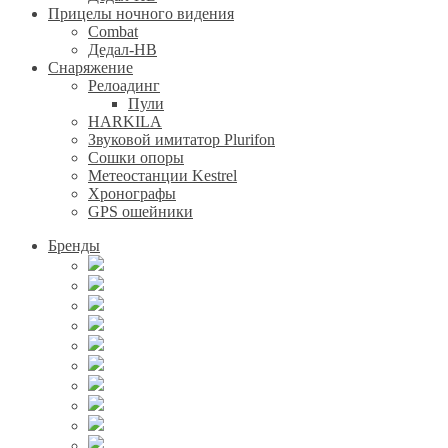
Прицелы ночного видения
Combat
Дедал-НВ
Снаряжение
Релоадинг
Пули
HARKILA
Звуковой имитатор Plurifon
Сошки опоры
Метеостанции Kestrel
Хронографы
GPS ошейники
Бренды