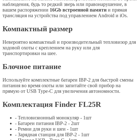
наблюдения, будь то редкий зверь или правонарушение, в
вашем распоряжении
16Gb встроенной памяти
и прямая
трансляция на устройства под управлением Android и iOs.
Компактный размер
Невероятно компактный и производительный тепловизор для
ходовой охоты с креплением на руку или для
транспортировки на шее.
Блочное питание
Используйте комплектные батареи IBP-2 для быстрой смены
питания во время охоты или запитайте свой прибор на
прямую от USB Type-C для увеличения автономности.
Комплектация Finder FL25R
- Тепловизионный монокуляр - 1шт
- Батареи питания IBP-2 - 2шт
- Ремни для руки и шеи - 1шт
- Зарядная станция для IBP-2 - 1шт