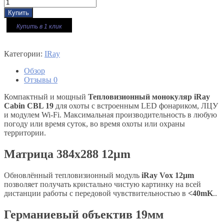
Купить в 1 клик
Категории:
IRay
Обзор
Отзывы
0
Компактный и мощный
Тепловизионный монокуляр iRay
Cabin CBL 19
для охоты с встроенным LED фонариком, ЛЦУ
и модулем Wi-Fi. Максимальная производительность в любую
погоду или время суток, во время охоты или охраны
территории.
Матрица 384x288 12μm
Обновлённый тепловизионный модуль
iRay Vox 12μm
позволяет получать кристально чистую картинку на всей
дистанции работы с передовой чувствительностью в
<40mK
..
Германиевый объектив 19мм