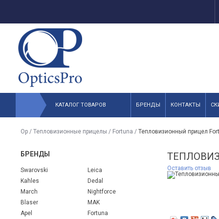
КАТАЛОГ ТОВАРОВ
БРЕНДЫ
КОНТАКТЫ
СК
Op
/
Тепловизионные прицелы
/
Fortuna
/
Тепловизионный прицел Fort
БРЕНДЫ
ТЕПЛОВИЗ
Оставить отзыв
Swarovski
Leica
Kahles
Dedal
March
Nightforce
Blaser
MAK
Apel
Fortuna