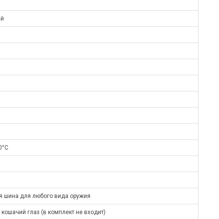
ый
0°С
я шина для любого вида оружия
 кошачий глаз (в комплект не входит)