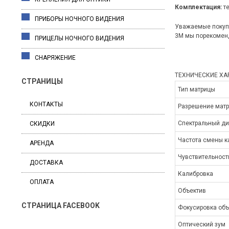
Комплектация:
те
ПРИБОРЫ НОЧНОГО ВИДЕНИЯ
Уважаемые покупа
3M мы порекоменд
ПРИЦЕЛЫ НОЧНОГО ВИДЕНИЯ
СНАРЯЖЕНИЕ
ТЕХНИЧЕСКИЕ ХА
СТРАНИЦЫ
Тип матрицы
КОНТАКТЫ
Разрешение мат
Спектральный д
СКИДКИ
Частота смены к
АРЕНДА
Чувствительност
ДОСТАВКА
Калибровка
ОПЛАТА
Объектив
СТРАНИЦА FACEBOOK
Фокусировка объ
Оптический зум