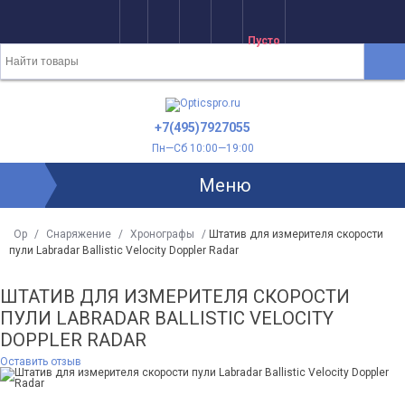
Пусто
+7(495)7927055
Пн—Сб 10:00—19:00
Меню
Op
/
Снаряжение
/
Хронографы
/
Штатив для измерителя скорости
пули Labradar Ballistic Velocity Doppler Radar
ШТАТИВ ДЛЯ ИЗМЕРИТЕЛЯ СКОРОСТИ
ПУЛИ LABRADAR BALLISTIC VELOCITY
DOPPLER RADAR
Оставить отзыв