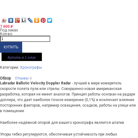
7 600
₽
Под заказ
Кол-во:
Купить в 1 клик
Категории:
Хронографы
Обзор
Отзывы
0
Labradar Ballistic Velocity Doppler Radar
- лучший в мире измеритель
скорости полета пули или стрелы. Совершенно новая американская
разработка, которая не имеет аналогов. Принцип работы основан на радаре
доплера, что дает наиболее точное измерение (0,1%) и исключает влияние
посторонних факторов, например освещения, осадков, работы на улице или
в помещении.
Наиболее надёжной опорой для вашего хронографа является штатив
Упоры гибко регулируются, обеспечивая устойчивость при любых