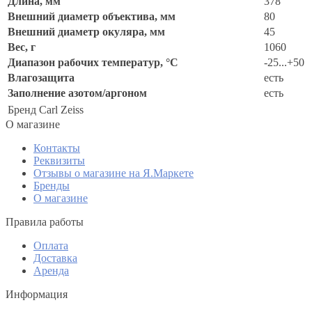
Длина, мм
378
Внешний диаметр объектива, мм
80
Внешний диаметр окуляра, мм
45
Вес, г
1060
Диапазон рабочих температур, °C
-25...+50
Влагозащита
есть
Заполнение азотом/аргоном
есть
Бренд
Carl Zeiss
O магазине
Контакты
Реквизиты
Отзывы о магазине на Я.Маркете
Бренды
О магазине
Правила работы
Оплата
Доставка
Аренда
Информация