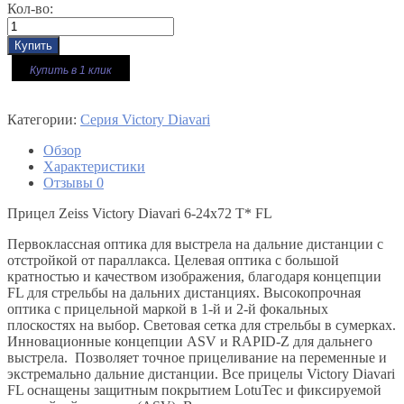
Кол-во:
Купить в 1 клик
Категории:
Серия Victory Diavari
Обзор
Характеристики
Отзывы
0
Прицел Zeiss Victory Diavari 6-24x72 T* FL
Первоклассная оптика для выстрела на дальние дистанции с
отстройкой от параллакса. Целевая оптика с большой
кратностью и качеством изображения, благодаря концепции
FL для стрельбы на дальних дистанциях. Высокопрочная
оптика с прицельной маркой в 1-й и 2-й фокальных
плоскостях на выбор. Световая сетка для стрельбы в сумерках.
Инновационные концепции ASV и RAPID-Z для дальнего
выстрела. Позволяет точное прицеливание на переменные и
экстремально дальние дистанции. Все прицелы Victory Diavari
FL оснащены защитным покрытием LotuTec и фиксируемой