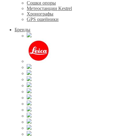
Сошки опоры
Метеостанции Kestrel
Хронографы
GPS ошейники
Бренды