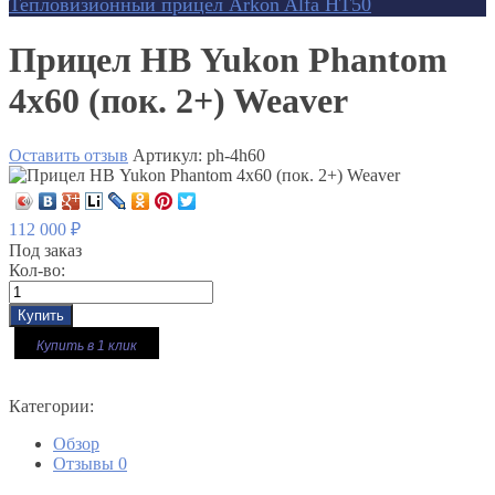
Тепловизионный прицел Arkon Alfa HT50
Прицел НВ Yukon Phantom
4x60 (пок. 2+) Weaver
Оставить отзыв
Артикул:
ph-4h60
112 000
₽
Под заказ
Кол-во:
Купить в 1 клик
Категории:
Обзор
Отзывы
0