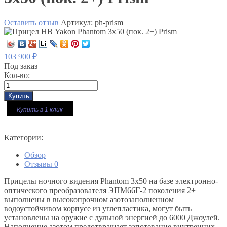
Оставить отзыв
Артикул:
ph-prism
103 900
₽
Под заказ
Кол-во:
Купить в 1 клик
Категории:
Обзор
Отзывы
0
Прицелы ночного видения Phantom 3х50 на базе электронно-
оптического преобразователя ЭПМ66Г-2 поколения 2+
выполнены в высокопрочном азотозаполненном
водоустойчивом корпусе из углепластика, могут быть
установлены на оружие с дульной энергией до 6000 Джоулей.
Наполнение азотом предотвращает запотевание внутренних