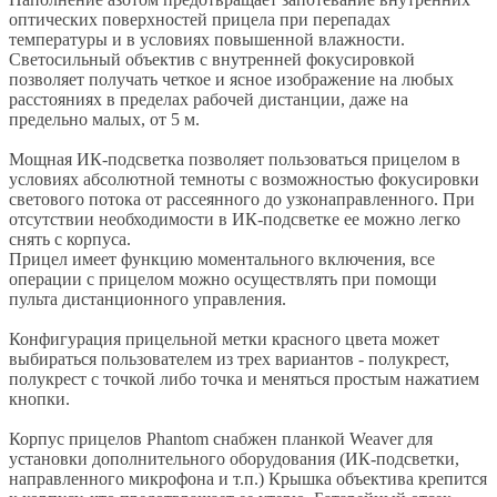
оптических поверхностей прицела при перепадах
температуры и в условиях повышенной влажности.
Светосильный объектив с внутренней фокусировкой
позволяет получать четкое и ясное изображение на любых
расстояниях в пределах рабочей дистанции, даже на
предельно малых, от 5 м.
Мощная ИК-подсветка позволяет пользоваться прицелом в
условиях абсолютной темноты с возможностью фокусировки
светового потока от рассеянного до узконаправленного. При
отсутствии необходимости в ИК-подсветке ее можно легко
снять с корпуса.
Прицел имеет функцию моментального включения, все
операции с прицелом можно осуществлять при помощи
пульта дистанционного управления.
Конфигурация прицельной метки красного цвета может
выбираться пользователем из трех вариантов - полукрест,
полукрест с точкой либо точка и меняться простым нажатием
кнопки.
Корпус прицелов Phantom снабжен планкой Weaver для
установки дополнительного оборудования (ИК-подсветки,
направленного микрофона и т.п.) Крышка объектива крепится