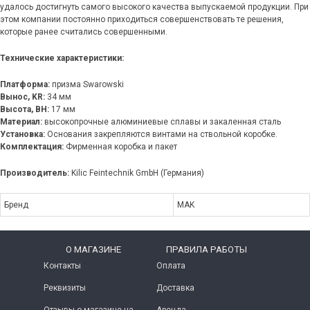
удалось достигнуть самого высокого качества выпускаемой продукции. При
этом компании постоянно приходиться совершенствовать те решения,
которые ранее считались совершенными.
Технические характеристики:
Платформа:
призма Swarowski
Вынос, KR:
34 мм
Высота, ВН:
17 мм
Материал:
высокопрочные алюминиевые сплавы и закаленная сталь
Установка:
Основания закрепляются винтами на ствольной коробке.
Комплектация:
Фирменная коробка и пакет
Производитель:
Kilic Feintechnik GmbH (Германия)
Бренд
MAK
O МАГАЗИНЕ
ПРАВИЛА РАБОТЫ
Контакты
Оплата
Реквизиты
Доставка