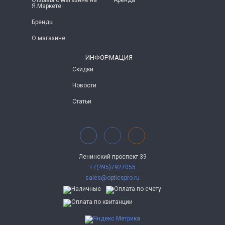
Отзывы о магазине на
Аренда
Я.Маркете
Бренды
О магазине
ИНФОРМАЦИЯ
Скидки
Новости
Статьи
Ленинский проспект 39
+7(495)7927055
sales@opticspro.ru