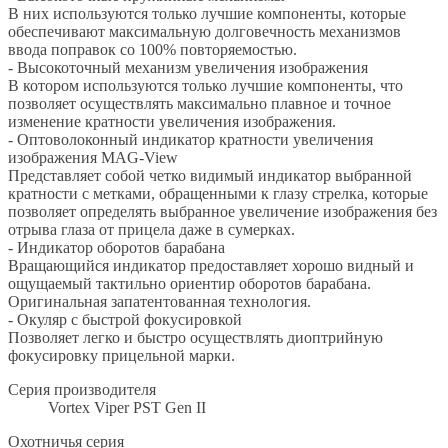
В них используются только лучшие компоненты, которые
обеспечивают максимальную долговечность механизмов
ввода поправок со 100% повторяемостью.
- Высокоточный механизм увеличения изображения
В котором используются только лучшие компоненты, что
позволяет осуществлять максимально плавное и точное
изменение кратности увеличения изображения.
- Оптоволоконный индикатор кратности увеличения
изображения MAG-View
Представляет собой четко видимый индикатор выбранной
кратности с метками, обращенными к глазу стрелка, которые
позволяет определять выбранное увеличение изображения без
отрыва глаза от прицела даже в сумерках.
- Индикатор оборотов барабана
Вращающийся индикатор предоставляет хорошо видный и
ощущаемый тактильно ориентир оборотов барабана.
Оригинальная запатентованная технология.
- Окуляр с быстрой фокусировкой
Позволяет легко и быстро осуществлять диоптрийную
фокусировку прицельной марки.
Серия производителя
Vortex Viper PST Gen II
Охотничья серия