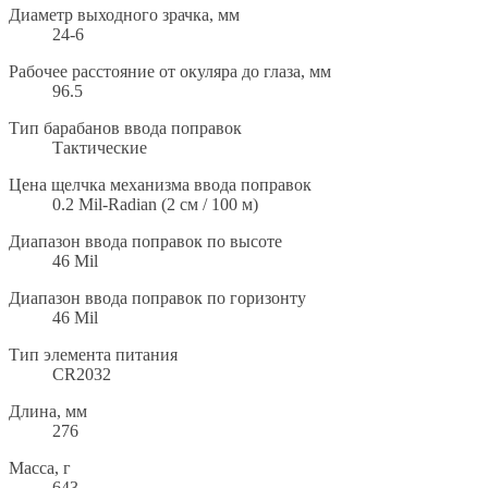
Диаметр выходного зрачка, мм
24-6
Рабочее расстояние от окуляра до глаза, мм
96.5
Тип барабанов ввода поправок
Тактические
Цена щелчка механизма ввода поправок
0.2 Mil-Radian (2 см / 100 м)
Диапазон ввода поправок по высоте
46 Mil
Диапазон ввода поправок по горизонту
46 Mil
Тип элемента питания
CR2032
Длина, мм
276
Масса, г
643