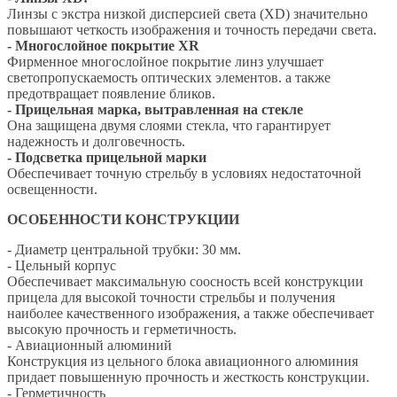
Линзы с экстра низкой дисперсией света (XD) значительно
повышают четкость изображения и точность передачи света.
- Многослойное покрытие XR
Фирменное многослойное покрытие линз улучшает
светопропускаемость оптических элементов. а также
предотвращает появление бликов.
- Прицельная марка, вытравленная на стекле
Она защищена двумя слоями стекла, что гарантирует
надежность и долговечность.
- Подсветка прицельной марки
Обеспечивает точную стрельбу в условиях недостаточной
освещенности.
ОСОБЕННОСТИ КОНСТРУКЦИИ
- Диаметр центральной трубки: 30 мм.
- Цельный корпус
Обеспечивает максимальную соосность всей конструкции
прицела для высокой точности стрельбы и получения
наиболее качественного изображения, а также обеспечивает
высокую прочность и герметичность.
- Авиационный алюминий
Конструкция из цельного блока авиационного алюминия
придает повышенную прочность и жесткость конструкции.
- Герметичность