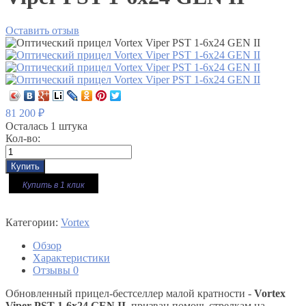
Оставить отзыв
81 200
₽
Осталась 1 штука
Кол-во:
Купить в 1 клик
Категории:
Vortex
Обзор
Характеристики
Отзывы
0
Обновленный прицел-бестселлер малой кратности -
Vortex
Viper PST 1-6x24 GEN II.
призван помочь стрелкам на