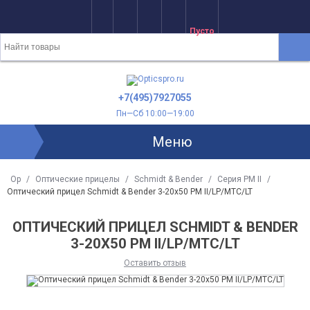
Пусто
+7(495)7927055
Пн—Сб 10:00—19:00
Меню
Op
/
Оптические прицелы
/
Schmidt & Bender
/
Серия PM II
/
Оптический прицел Schmidt & Bender 3-20x50 PM II/LP/MTC/LT
ОПТИЧЕСКИЙ ПРИЦЕЛ SCHMIDT & BENDER
3-20X50 PM II/LP/MTC/LT
Оставить отзыв