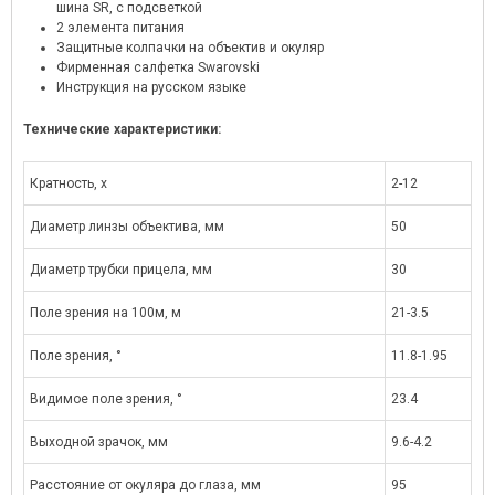
шина SR, с подсветкой
2 элемента питания
Защитные колпачки на объектив и окуляр
Фирменная салфетка Swarovski
Инструкция на русском языке
Технические характеристики:
Кратность, x
2-12
Диаметр линзы объектива, мм
50
Диаметр трубки прицела, мм
30
Поле зрения на 100м, м
21-3.5
Поле зрения, °
11.8-1.95
Видимое поле зрения, °
23.4
Выходной зрачок, мм
9.6-4.2
Расстояние от окуляра до глаза, мм
95