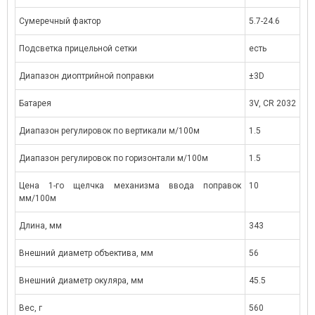
Сумеречный фактор
5.7-24.6
Подсветка прицельной сетки
есть
Диапазон диоптрийной поправки
±3D
Батарея
3V, CR 2032
Диапазон регулировок по вертикали м/100м
1.5
Диапазон регулировок по горизонтали м/100м
1.5
Цена 1-го щелчка механизма ввода поправок
10
мм/100м
Длина, мм
343
Внешний диаметр объектива, мм
56
Внешний диаметр окуляра, мм
45.5
Вес, г
560