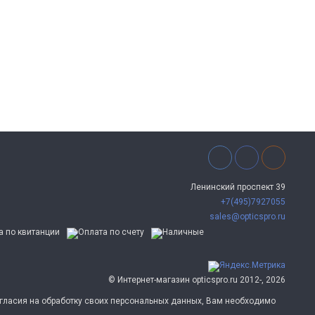
Ленинский проспект 39
+7(495)7927055
sales@opticspro.ru
© Интернет-магазин opticspro.ru 2012-, 2026
согласия на обработку своих персональных данных, Вам необходимо