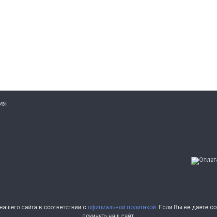
ИЯ
ашего сайта в соответствии с
официальной политикой
. Если Вы не даете 
покинуть наш сайт.