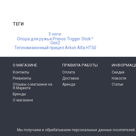
ТЕГИ
3 ноги.
Опора для ружья Primos Trigger Stick™
Gen2
Тепловизионный прицел Arkon Alfa HT50
O МАГАЗИНЕ
ПРАВИЛА РАБОТЫ
ИНФОРМАЦ
Контакты
Оплата
Скидки
Реквизиты
Доставка
Новости
Отзывы о магазине на
Аренда
Статьи
Я.Маркете
Бренды
О магазине
Мы получаем и обрабатываем персональные данные посетителей н