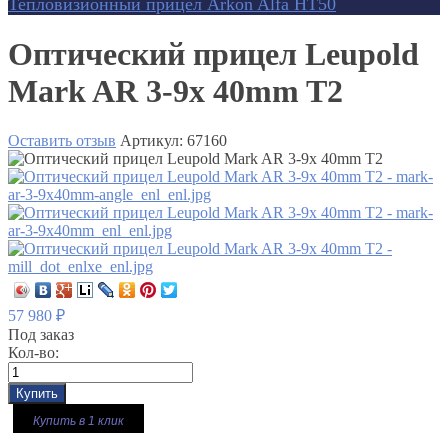
Тепловизионный прицел Arkon Alfa HT50
Оптический прицел Leupold
Mark AR 3-9x 40mm T2
Оставить отзыв
Артикул:
67160
57 980
₽
Под заказ
Кол-во:
Купить в 1 клик