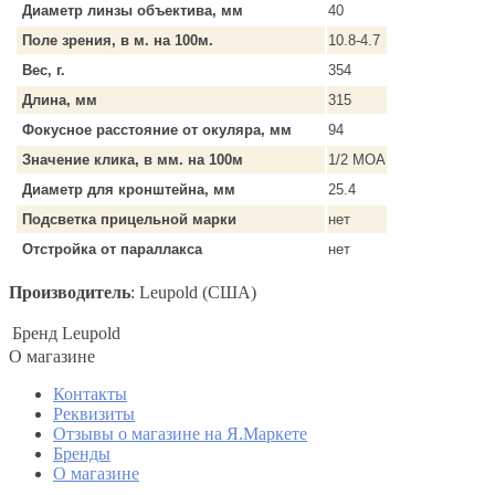
Диаметр линзы объектива, мм
40
Поле зрения, в м. на 100м.
10.8-4.7
Вес, г.
354
Длина, мм
315
Фокусное расстояние от окуляра, мм
94
Значение клика, в мм. на 100м
1/2 MOA
Диаметр для кронштейна, мм
25.4
Подсветка прицельной марки
нет
Отстройка от параллакса
нет
Производитель
: Leupold (США)
Бренд
Leupold
O магазине
Контакты
Реквизиты
Отзывы о магазине на Я.Маркете
Бренды
О магазине