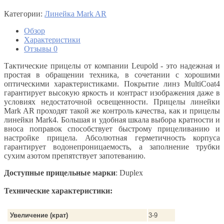
Категории:
Линейка Mark AR
Обзор
Характеристики
Отзывы
0
Тактические прицелы от компании Leupold - это надежная и
простая в обращении техника, в сочетании с хорошими
оптическими характеристиками. Покрытие линз MultiCoat4
гарантирует высокую яркость и контраст изображения даже в
условиях недостаточной освещенности. Прицелы линейки
Mark AR проходят такой же контроль качества, как и прицелы
линейки Mark4. Большая и удобная шкала выбора кратности и
вноса поправок способствует быстрому прицеливанию и
настройке прицела. Абсолютная герметичность корпуса
гарантирует водонепроницаемость, а заполнение трубки
сухим азотом препятствует запотеванию.
Доступные прицельные марки
: Duplex
Технические характеристики:
Увеличение (крат)
3-9