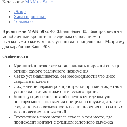
Категории:
MAK на Sauer
Обзор
Характеристики
Отзывы
0
Кронштейн MAK 5072-40133
для Sauer 303, быстросъемный -
моноблочный кронштейн с единым основанием и
рычажными зажимами для установки прицелов на LM-призму
для карабинов Sauer 303.
Особенности:
Кронштейн позволяет устанавливать широкий спектр
оптики самого различного назначения
Легко устанавливается, без необходимости что-либо
сверлить и клеить
Сохранение параметров пристрелки при многократной
установке и демонтаже оптического прицела
Конструкция основания обеспечивает идеальную
повторяемость положения прицела на оружии, а также
сводит к нулю возможность возникновения паразитных
механических напряжений
Отсутствие износа металла ствола в том месте, где
происходит контакт с фланцем запорного рычажка