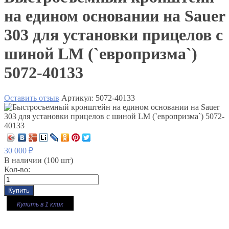
на едином основании на Sauer
303 для установки прицелов с
шиной LM (`европризма`)
5072-40133
Оставить отзыв
Артикул:
5072-40133
30 000
₽
В наличии
(100 шт)
Кол-во:
Купить в 1 клик