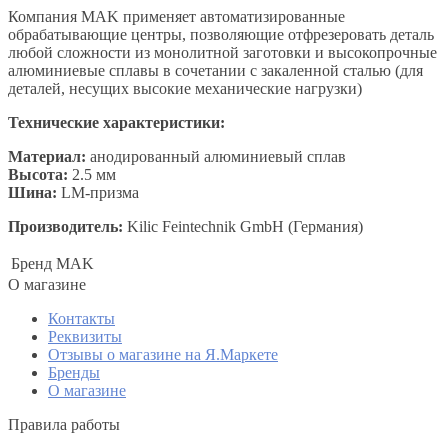
Компания MAK применяет автоматизированные
обрабатывающие центры, позволяющие отфрезеровать деталь
любой сложности из монолитной заготовки и высокопрочные
алюминиевые сплавы в сочетании с закаленной сталью (для
деталей, несущих высокие механические нагрузки)
Технические характеристики:
Материал:
анодированный алюминиевый сплав
Высота:
2.5 мм
Шина:
LM-призма
Производитель:
Kilic Feintechnik GmbH (Германия)
Бренд
MAK
O магазине
Контакты
Реквизиты
Отзывы о магазине на Я.Маркете
Бренды
О магазине
Правила работы