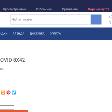
Просмотренные
Избранное
Сравнение
Корзина пуста
+
П
ИДКИ
АРЕНДА
ДОСТАВКА
ОПЛАТА
NOVID 8X42