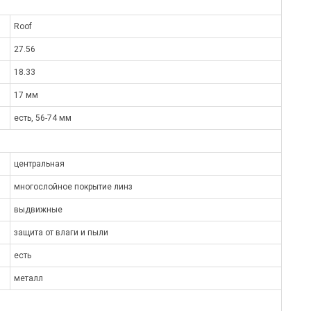
Roof
27.56
18.33
17 мм
есть, 56-74 мм
центральная
многослойное покрытие линз
выдвижные
защита от влаги и пыли
есть
металл