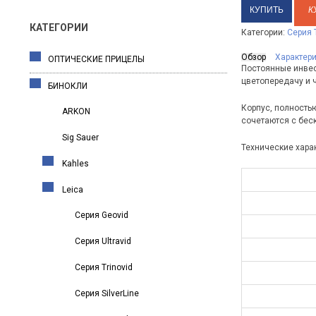
К
КАТЕГОРИИ
Категории:
Серия T
Обзор
Характер
ОПТИЧЕСКИЕ ПРИЦЕЛЫ
Постоянные инвес
цветопередачу и 
БИНОКЛИ
Корпус, полность
ARKON
сочетаются с бес
Sig Sauer
Технические хара
Kahles
Leica
Серия Geovid
Серия Ultravid
Серия Trinovid
Серия SilverLine