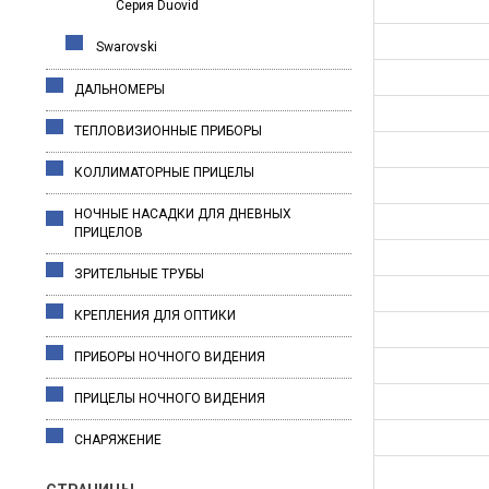
Серия Duovid
Swarovski
ДАЛЬНОМЕРЫ
ТЕПЛОВИЗИОННЫЕ ПРИБОРЫ
КОЛЛИМАТОРНЫЕ ПРИЦЕЛЫ
НОЧНЫЕ НАСАДКИ ДЛЯ ДНЕВНЫХ
ПРИЦЕЛОВ
ЗРИТЕЛЬНЫЕ ТРУБЫ
КРЕПЛЕНИЯ ДЛЯ ОПТИКИ
ПРИБОРЫ НОЧНОГО ВИДЕНИЯ
ПРИЦЕЛЫ НОЧНОГО ВИДЕНИЯ
СНАРЯЖЕНИЕ