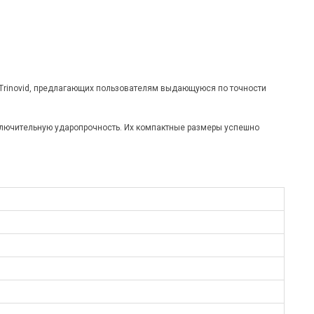
Trinovid, предлагающих пользователям выдающуюся по точности
сключительную ударопрочность. Их компактные размеры успешно