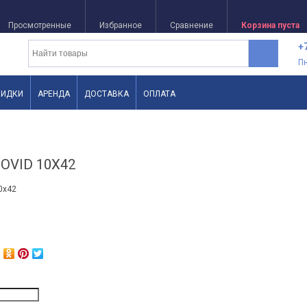
Просмотренные
Избранное
Сравнение
Корзина пуста
+
П
КИДКИ
АРЕНДА
ДОСТАВКА
ОПЛАТА
NOVID 10X42