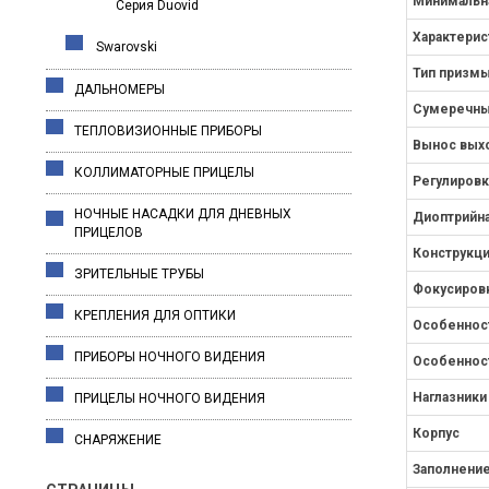
Минимальн
Серия Duovid
Характерис
Swarovski
Тип призм
ДАЛЬНОМЕРЫ
Сумеречны
ТЕПЛОВИЗИОННЫЕ ПРИБОРЫ
Вынос выхо
КОЛЛИМАТОРНЫЕ ПРИЦЕЛЫ
Регулировк
НОЧНЫЕ НАСАДКИ ДЛЯ ДНЕВНЫХ
Диоптрийна
ПРИЦЕЛОВ
Конструкц
ЗРИТЕЛЬНЫЕ ТРУБЫ
Фокусиров
КРЕПЛЕНИЯ ДЛЯ ОПТИКИ
Особеннос
ПРИБОРЫ НОЧНОГО ВИДЕНИЯ
Особеннос
Наглазники
ПРИЦЕЛЫ НОЧНОГО ВИДЕНИЯ
Корпус
СНАРЯЖЕНИЕ
Заполнение