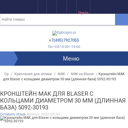
Пусто
+7(495)7927055
Пн—Сб 10:00—19:00
Меню
Op
/
Крепления для оптики
/
MAK
/
MAK на Blaser
/
Кронштейн MAK
для Blaser с кольцами диаметром 30 мм (длинная база) 5092-30193
КРОНШТЕЙН MAK ДЛЯ BLASER С
КОЛЬЦАМИ ДИАМЕТРОМ 30 ММ (ДЛИННАЯ
БАЗА) 5092-30193
Оставить отзыв
Артикул:
5092-30193