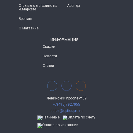
Отзывы о магазине на
Аренда
Я.Маркете
Бренды
О магазине
ИНФОРМАЦИЯ
Скидки
Новости
Статьи
Ленинский проспект 39
+7(495)7927055
sales@opticspro.ru