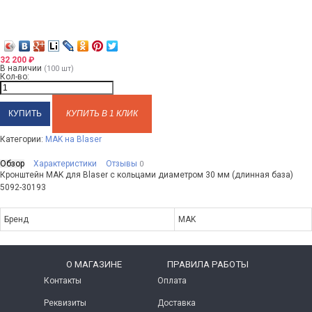
32 200
₽
В наличии
(100 шт)
Кол-во:
КУПИТЬ В 1 КЛИК
Категории:
MAK на Blaser
Обзор
Характеристики
Отзывы
0
Кронштейн MAK для Blaser с кольцами диаметром 30 мм (длинная база)
5092-30193
Бренд
MAK
O МАГАЗИНЕ
ПРАВИЛА РАБОТЫ
Контакты
Оплата
Реквизиты
Доставка