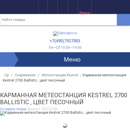
Пусто
+7(495)7927055
Пн—Сб 10:00—19:00
Меню
Op
/
Снаряжение
/
Метеостанции Kestrel
/
Карманная метеостанция
Kestrel 2700 Ballistic , цвет песочный
КАРМАННАЯ МЕТЕОСТАНЦИЯ KESTREL 2700
BALLISTIC , ЦВЕТ ПЕСОЧНЫЙ
Оставить отзыв
Артикул:
0827LTAN