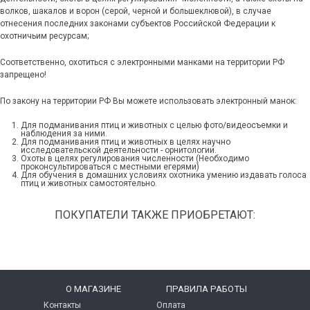
волков, шакалов и ворон (серой, черной и большеклювой), в случае
отнесения последних законами субъектов Российской Федерации к
охотничьим ресурсам;
Соответственно, охотиться с электронными манками на территории РФ
запрещено!
По закону на территории РФ Вы можете использовать электронный манок:
Для подманивания птиц и животных с целью фото/видеосъемки и
наблюдения за ними.
Для подманивания птиц и животных в целях научно
исследовательской деятельности - орнитологии.
Охоты в целях регулирования численности (Необходимо
проконсультироваться с местными егерями)
Для обучения в домашних условиях охотника умению издавать голоса
птиц и животных самостоятельно.
ПОКУПАТЕЛИ ТАКЖЕ ПРИОБРЕТАЮТ:
O МАГАЗИНЕ
ПРАВИЛА РАБОТЫ
Контакты
Оплата